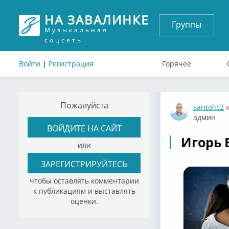
НА ЗАВАЛИНКЕ
Группы
Музыкальная
соцсеть
Войти
|
Регистрация
Горячее
Пожалуйста
santolic2
админ
ВОЙДИТЕ НА САЙТ
Игорь 
или
ЗАРЕГИСТРИРУЙТЕСЬ
чтобы оставлять комментарии
к публикациям и выставлять
оценки.