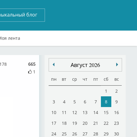
зыкальный блог
Моя лента
178
665
Август 2026
1
пн
вт
ср
чт
пт
сб
вс
1
2
3
4
5
6
7
8
9
10
11
12
13
14
15
16
17
18
19
20
21
22
23
24
25
26
27
28
29
30