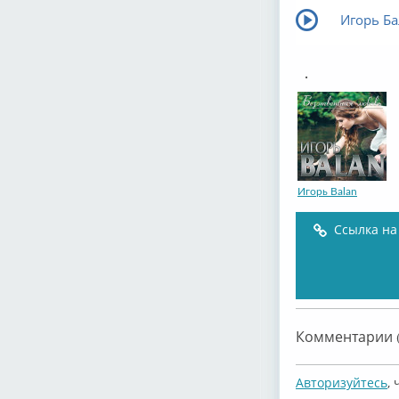
Игорь Ба
.
Игорь Balan
Ссылка на
Комментарии (
Авторизуйтесь
,