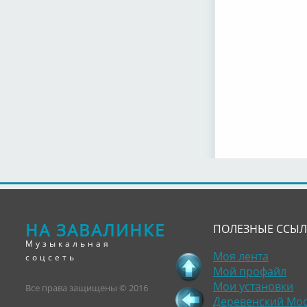
НА ЗАВАЛИНКЕ
ПОЛЕЗНЫЕ ССЫ
Музыкальная
Моя лента
соцсеть
Мой профайл
Мои установки
Все права защищены © 2016
Деревенский Мо