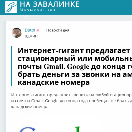
НА ЗАВАЛИНКЕ
Войти
Рег
|
Музыкальная
соцсеть
Datot
Новости дня
Оффлайн
админ
Интернет-гигант предлагает
стационарный или мобильны
почты Gmail. Google до конца
брать деньги за звонки на а
канадские номера
Интернет-гигант предлагает звонить на любой стациона
из почты Gmail. Google до конца года пообещал не брать 
канадские номера