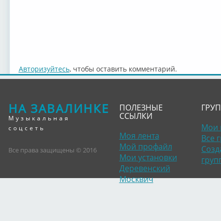
Авторизуйтесь
, чтобы оставить комментарий.
НА ЗАВАЛИНКЕ
ПОЛЕЗНЫЕ
ГРУ
ССЫЛКИ
Музыкальная
Мои 
соцсеть
Моя лента
Все 
Мой профайл
Созд
Все права защищены © 2016
Мои установки
груп
Деревенский
Москвич