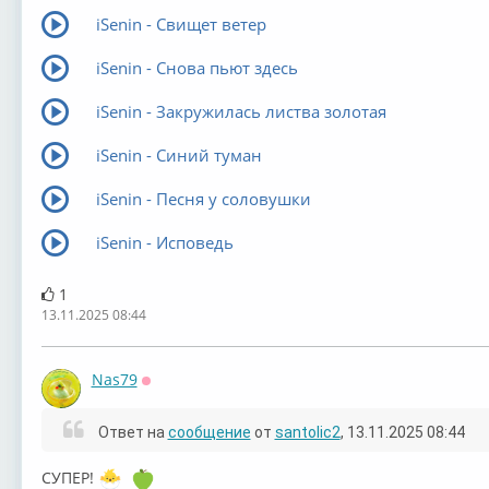
iSenin - Свищет ветер
iSenin - Снова пьют здесь
iSenin - Закружилась листва золотая
iSenin - Синий туман
iSenin - Песня у соловушки
iSenin - Исповедь
1
13.11.2025 08:44
Nas79
Оффлайн
Ответ на
сообщение
от
santolic2
, 13.11.2025 08:44
СУПЕР!