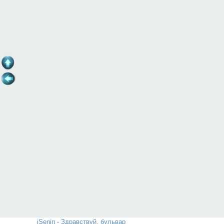
iSenin - Здравствуй, бульвар