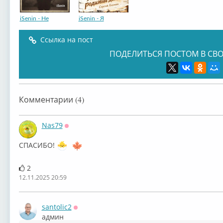
iSenin - Не
iSenin - Я
Ссылка на пост
ПОДЕЛИТЬСЯ ПОСТОМ В СВО
Комментарии (4)
Nas79
Оффлайн
СПАСИБО!
2
12.11.2025 20:59
santolic2
Оффлайн
админ