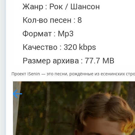
Проект iSenin — это песни, рождённые из есенинских стро