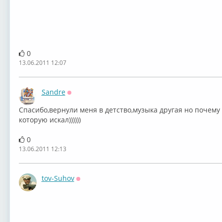
0
13.06.2011 12:07
Sandre
Оффлайн
Спасибо,вернули меня в детство,музыка другая но почему 
которую искал))))))
0
13.06.2011 12:13
tov-Suhov
Оффлайн