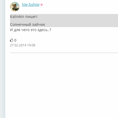
tov-Suhov
Оффлайн
Kalinkin пишет:
Солнечный зайчик
И для чего это здесь..?
0
27.02.2014 19:08