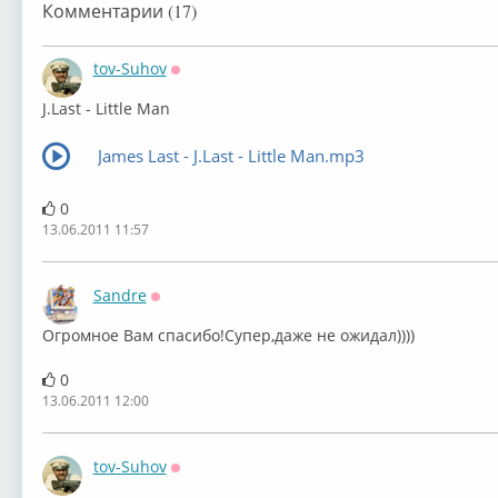
Комментарии (17)
tov-Suhov
Оффлайн
J.Last - Little Man
James Last - J.Last - Little Man.mp3
0
13.06.2011 11:57
Sandre
Оффлайн
Огромное Вам спасибо!Супер,даже не ожидал))))
0
13.06.2011 12:00
tov-Suhov
Оффлайн