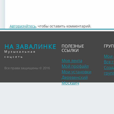
Авторизуйтесь
, чтобы оставить комментарий.
НА ЗАВАЛИНКЕ
ПОЛЕЗНЫЕ
ГРУ
ССЫЛКИ
Музыкальная
Мои 
соцсеть
Моя лента
Все 
Мой профайл
Созд
Все права защищены © 2016
Мои установки
груп
Деревенский
Москвич