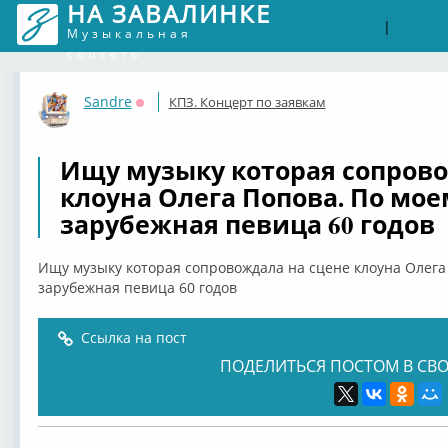
НА ЗАВАЛИНКЕ
Войти
Рег
|
Музыкальная
соцсеть
Sandre
КПЗ. Концерт по заявкам
Оффлайн
Ищу музыку которая сопрово
клоуна Олега Попова. По мое
зарубежная певица 60 годов
Ищу музыку которая сопровождала на сцене клоуна Олега 
зарубежная певица 60 годов
Ссылка на пост
ПОДЕЛИТЬСЯ ПОСТОМ В СВО