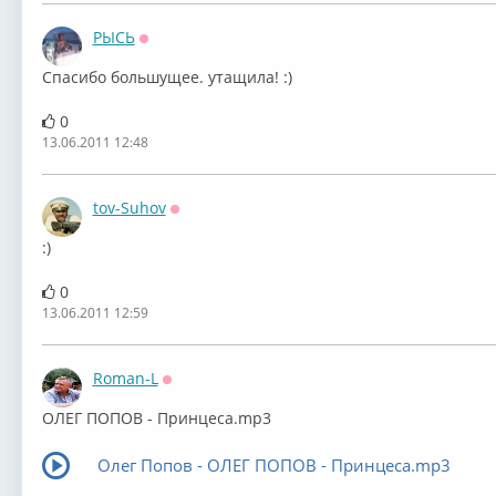
РЫСЬ
Оффлайн
Спасибо большущее. утащила! :)
0
13.06.2011 12:48
tov-Suhov
Оффлайн
:)
0
13.06.2011 12:59
Roman-L
Оффлайн
ОЛЕГ ПОПОВ - Принцеса.mp3
Олег Попов - ОЛЕГ ПОПОВ - Принцеса.mp3