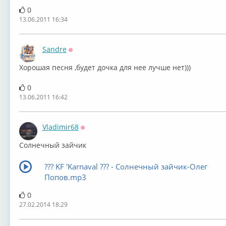
0
13.06.2011 16:34
Sandre
Оффлайн
Хорошая песня ,будет дочка для нее лучше нет)))
0
13.06.2011 16:42
Vladimir68
Оффлайн
Солнечный зайчик
??? KF 'Karnaval ??? - Солнечный зайчик-Олег
Попов.mp3
0
27.02.2014 18:29