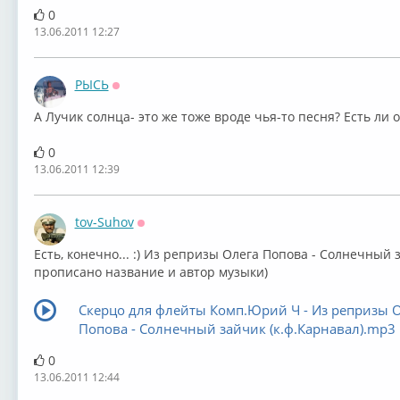
0
13.06.2011 12:27
РЫСЬ
Оффлайн
А Лучик солнца- это же тоже вроде чья-то песня? Есть ли 
0
13.06.2011 12:39
tov-Suhov
Оффлайн
Есть, конечно... :) Из репризы Олега Попова - Солнечный з
прописано название и автор музыки)
Скерцо для флейты Комп.Юрий Ч - Из репризы 
Попова - Солнечный зайчик (к.ф.Карнавал).mp3
0
13.06.2011 12:44