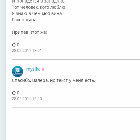
И попадется в западню,
Тот человек, кого люблю.
Я знаю в чем моя вина -
Я женщина.
Припев: (тот же)
0
28.02.2011 13:51
myzika
Оффлайн
Спасибо, Валера, но текст у меня есть.
0
28.02.2011 16:40