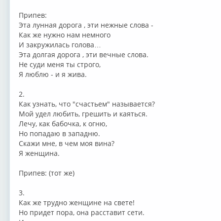
Припев:
Эта лунная дорога , эти нежные слова -
Как же нужно нам немного
И закружилась голова…
Эта долгая дорога , эти вечные слова.
Не суди меня ты строго,
Я люблю - и я жива.
2.
Как узнать, что "счастьем" называется?
Мой удел любить, грешить и каяться.
Лечу, как бабочка, к огню,
Но попадаю в западню.
Скажи мне, в чем моя вина?
Я женщина.
Припев: (тот же)
3.
Как же трудно женщине на свете!
Но придет пора, она расставит сети.