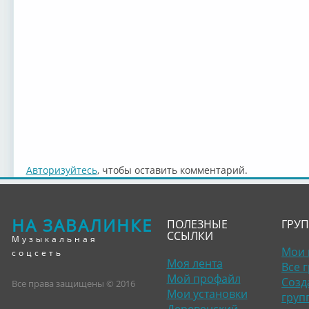
Авторизуйтесь
, чтобы оставить комментарий.
НА ЗАВАЛИНКЕ
ПОЛЕЗНЫЕ
ГРУ
ССЫЛКИ
Музыкальная
Мои 
соцсеть
Моя лента
Все 
Мой профайл
Созд
Все права защищены © 2016
Мои установки
груп