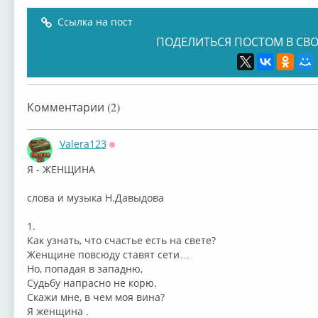
Ссылка на пост
ПОДЕЛИТЬСЯ ПОСТОМ В СВО
Комментарии (2)
Valera123
Оффлайн
Я - ЖЕНЩИНА
слова и музыка Н.Давыдова
1.
Как узнать, что счастье есть на свете?
Женщине повсюду ставят сети…
Но, попадая в западню,
Судьбу напрасно не корю.
Скажи мне, в чем моя вина?
Я женщина .