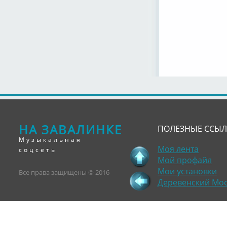
НА ЗАВАЛИНКЕ
ПОЛЕЗНЫЕ ССЫ
Музыкальная
Моя лента
соцсеть
Мой профайл
Мои установки
Все права защищены © 2016
Деревенский Мо