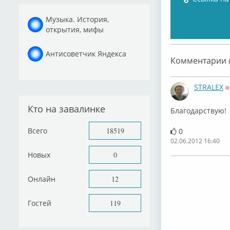
Музыка. История,
открытия, мифы
Антисоветчик Яндекса
Комментарии (
STRALEX
Кто на завалинке
Благодарствую!
Всего
18519
0
02.06.2012 16:40
Новых
0
Онлайн
12
Гостей
119