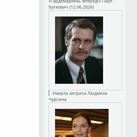
«Гардемарины, вперед!» Паул
Буткевич (12.06.2026)
Умерла актриса Людмила
Чурсина