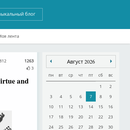
зыкальный блог
Моя лента
812
1263
Август 2026
3
пн
вт
ср
чт
пт
сб
вс
rtue and
1
2
3
4
5
6
7
8
9
10
11
12
13
14
15
16
17
18
19
20
21
22
23
24
25
26
27
28
29
30