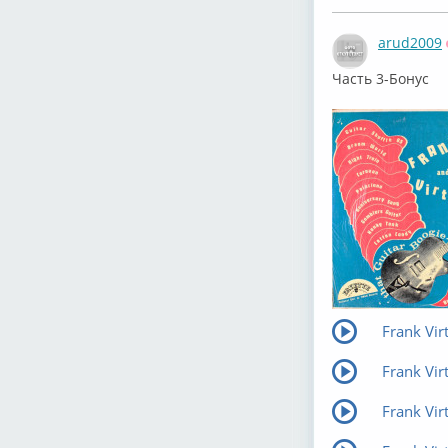
arud2009
Часть 3-Бонус
Frank Virt
Frank Vir
Frank Vir