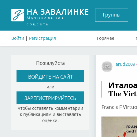
НА ЗАВАЛИНКЕ
Группы
Музыкальная
соцсеть
Войти
|
Регистрация
Горячее
Пожалуйста
arud2009
ВОЙДИТЕ НА САЙТ
Италоа
или
The Virt
ЗАРЕГИСТРИРУЙТЕСЬ
Francis F Virt
чтобы оставлять комментарии
к публикациям и выставлять
оценки.