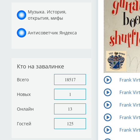
Музыка. История,
открытия, мифы
Антисоветчик Яндекса
Кто на завалинке
Всего
18517
Frank Vir
Frank Vir
Новых
1
Frank Virt
Онлайн
13
Frank Vir
Гостей
125
Frank Virt