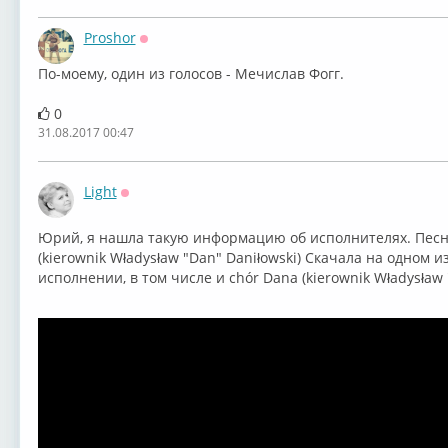
Proshor
Оффлайн
По-моему, один из голосов - Мечислав Фогг.
0
31.08.2017 00:47
Light
Оффлайн
Юрий, я нашла такую информацию об исполнителях. Песню
(kierownik Władysław "Dan" Daniłowski) Скачала на одном и
исполнении, в том числе и ⁣chór Dana (kierownik Władysław "