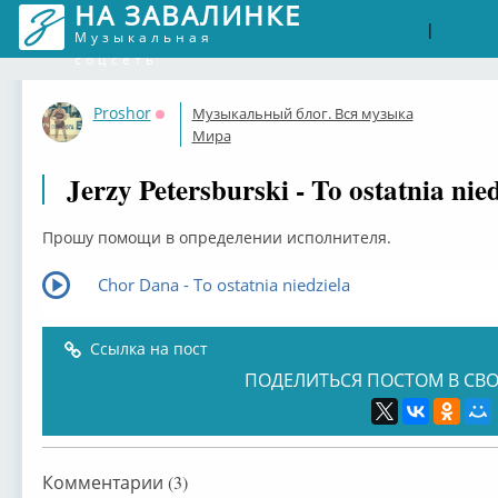
НА ЗАВАЛИНКЕ
Войти
Рег
|
Музыкальная
соцсеть
Proshor
Музыкальный блог. Вся музыка
Оффлайн
Мира
Jerzy Petersburski - To ostatnia nied
Прошу помощи в определении исполнителя.
Chor Dana - To ostatnia niedziela
Ссылка на пост
ПОДЕЛИТЬСЯ ПОСТОМ В СВО
Комментарии (3)