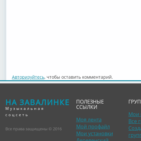
Авторизуйтесь
, чтобы оставить комментарий.
НА ЗАВАЛИНКЕ
ПОЛЕЗНЫЕ
ГРУ
ССЫЛКИ
Музыкальная
Мои 
соцсеть
Моя лента
Все 
Мой профайл
Созд
Все права защищены © 2016
Мои установки
груп
Деревенский