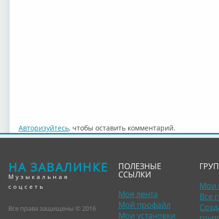
Авторизуйтесь
, чтобы оставить комментарий.
НА ЗАВАЛИНКЕ
ПОЛЕЗНЫЕ
ГРУ
ССЫЛКИ
Музыкальная
Мои 
соцсеть
Моя лента
Все 
Мой профайл
Созд
Все права защищены © 2016
Мои установки
груп