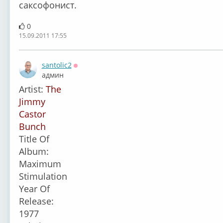
саксофонист.
0
15.09.2011 17:55
santolic2
Оффлайн
админ
Artist:
The
Jimmy
Castor
Bunch
Title Of
Album:
Maximum
Stimulation
Year Of
Release:
1977