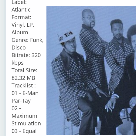
Label:
Atlantic
Format:
Vinyl, LP,
Album
Genre: Funk,
Disco
Bitrate: 320
kbps
Total Size:
82.32 MB
Tracklist :
01 - E-Man
Par-Tay
02 -
Maximum
Stimulation
03 - Equal