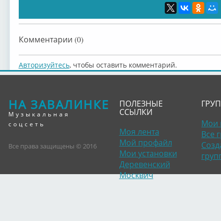
Комментарии (0)
Авторизуйтесь
, чтобы оставить комментарий.
НА ЗАВАЛИНКЕ
ПОЛЕЗНЫЕ
ГРУ
ССЫЛКИ
Музыкальная
Мои 
соцсеть
Моя лента
Все 
Мой профайл
Созд
Все права защищены © 2016
Мои установки
груп
Деревенский
Москвич