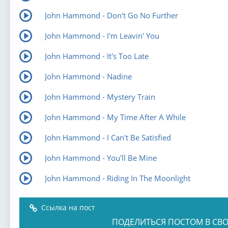
John Hammond - Don't Go No Further
John Hammond - I'm Leavin' You
John Hammond - It's Too Late
John Hammond - Nadine
John Hammond - Mystery Train
John Hammond - My Time After A While
John Hammond - I Can't Be Satisfied
John Hammond - You'll Be Mine
John Hammond - Riding In The Moonlight
Ссылка на пост
ПОДЕЛИТЬСЯ ПОСТОМ В СВО