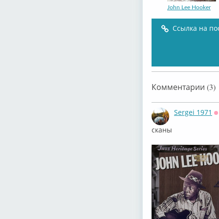
John Lee Hooker
Ссылка на по
John Lee Hooker
Комментарии (3)
Sergei 1971
О
сканы
John Lee Hooker