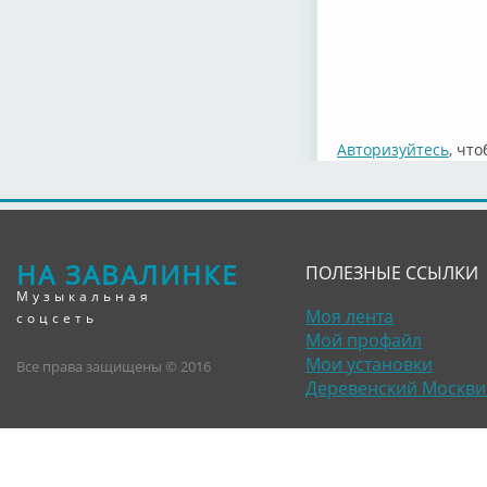
Авторизуйтесь
, чт
НА ЗАВАЛИНКЕ
ПОЛЕЗНЫЕ ССЫЛКИ
Музыкальная
Моя лента
соцсеть
Мой профайл
Мои установки
Все права защищены © 2016
Деревенский Москви