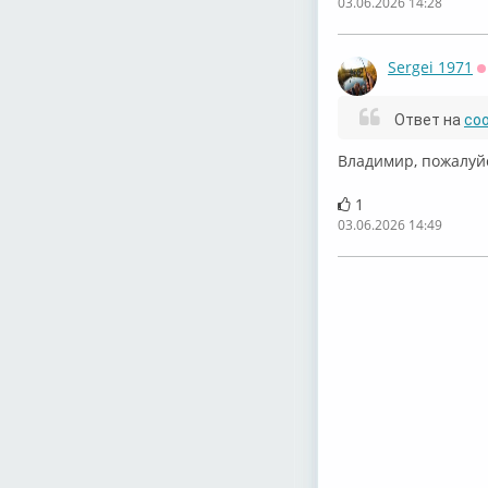
03.06.2026 14:28
Sergei 1971
О
Ответ на
со
Владимир, пожалуй
1
03.06.2026 14:49