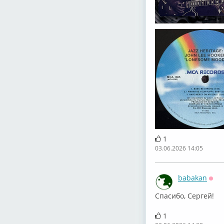
1
03.06.2026 14:05
babakan
Офф
⁣Спасибо, Сергей!
1