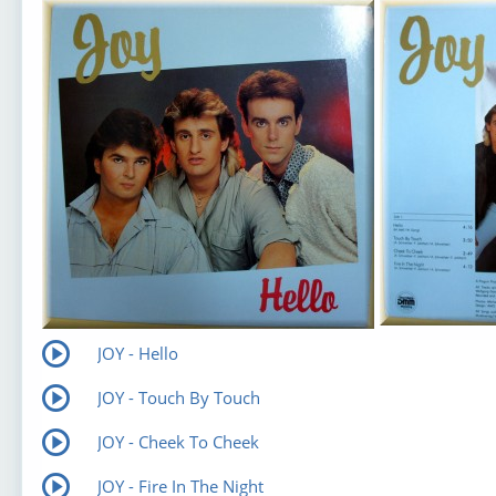
JOY - Hello
JOY - Touch By Touch
JOY - Cheek To Cheek
JOY - Fire In The Night