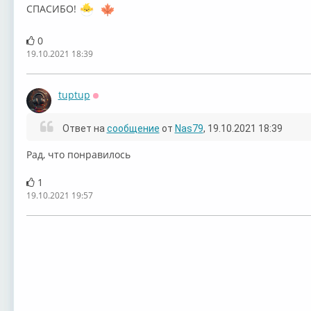
СПАСИБО!
0
19.10.2021 18:39
tuptup
Оффлайн
Ответ на
сообщение
от
Nas79
, 19.10.2021 18:39
Рад, что понравилось
1
19.10.2021 19:57