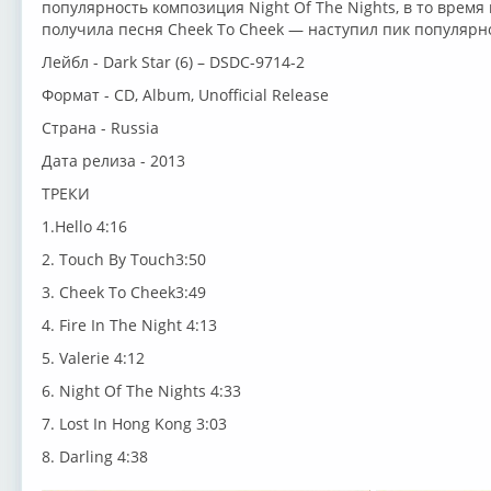
популярность композиция Night Of The Nights, в то врем
получила песня Cheek To Cheek — наступил пик популярнос
Лейбл - Dark Star (6) – DSDC-9714-2
Формат - CD, Album, Unofficial Release
Страна - Russia
Дата релиза - 2013
ТРЕКИ
1.Hello 4:16
2. Touch By Touch3:50
3. Cheek To Cheek3:49
4. Fire In The Night 4:13
5. Valerie 4:12
6. Night Of The Nights 4:33
7. Lost In Hong Kong 3:03
8. Darling 4:38