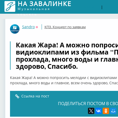
НА ЗАВАЛИНКЕ
Войти
Рег
|
Музыкальная
соцсеть
Sandro
КПЗ. Концерт по заявкам
Оффлайн
Какая Жара! А можно попрос
видиоклипами из фильма "П
прохлада, много воды и глав
здорово, Спасибо.
Какая Жара! А можно попросить мелодии с видиоклипами 
прохлада, много воды и главное, всем очень здорово, Спас
Ссылка на пост
ПОДЕЛИТЬСЯ ПОСТОМ В СВО