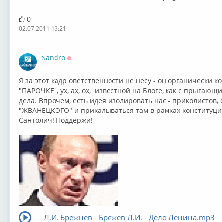
0
02.07.2011 13:21
Sandro
Оффлайн
Я за этот кадр оветственности не несу - он органически 
"ПАРОЧКЕ", ух, ах, ох, известной на Блоге, как с прыгающ
дела. Впрочем, есть идея изолировать нас - приколистов,
"ЖВАНЕЦКОГО" и прикалываться там в рамках конституци
Сантолич! Поддержи!
Л.И. Брежнев - Брежев Л.И. - Дело Ленина.mp3