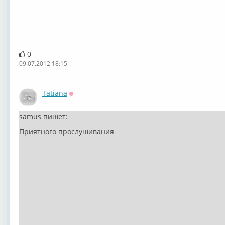
0
09.07.2012 18:15
Tatiana
Оффлайн
samus пишет:
Приятного прослушивания