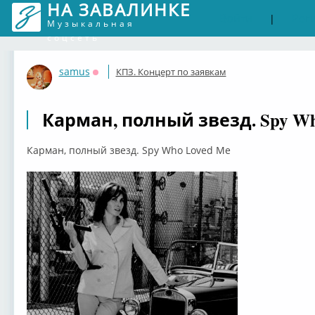
НА ЗАВАЛИНКЕ
Войти
Рег
|
Музыкальная
соцсеть
samus
КПЗ. Концерт по заявкам
Оффлайн
Карман, полный звезд. Spy Wh
Карман, полный звезд. Spy Who Loved Me