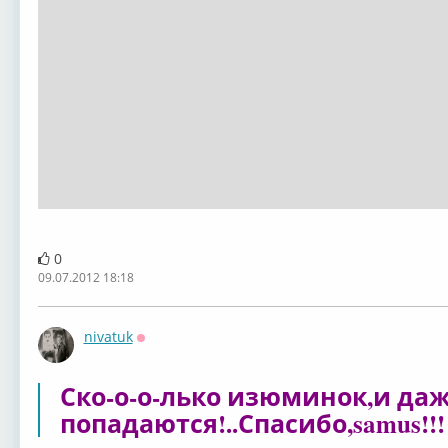
0
09.07.2012 18:18
nivatuk
Оффлайн
Ско-о-о-лько изюминок,и да
попадаются!..Спасибо,samus!!!