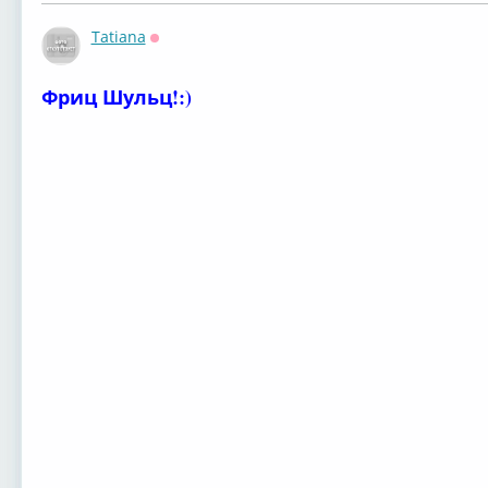
Tatiana
Оффлайн
Фриц Шульц!:)