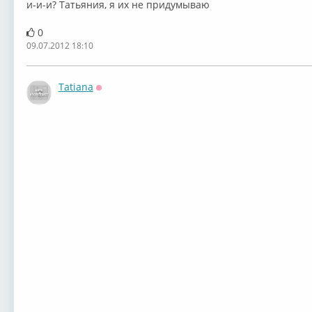
и-и-и? Татьяния, я их не придумываю
0
09.07.2012 18:10
Tatiana
Оффлайн