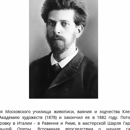
я Московского училища живописи, ваяния и зодчества Кле
Академию художеств (1878) и закончил ее в 1882 году. Пот
ровку в Италии - в Равенне и Риме, в мастерской Шарля Гар
льшой Оперы. Вспоминая впоследствии о начале сам