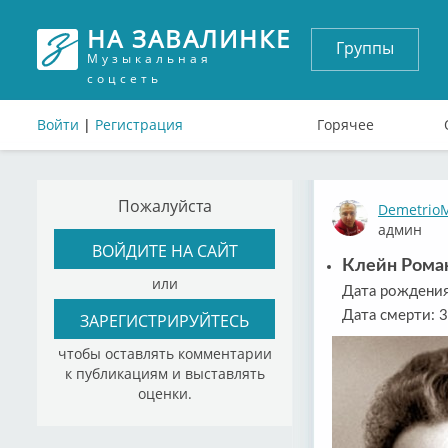
НА ЗАВАЛИНКЕ
Группы
Музыкальная
соцсеть
Войти
|
Регистрация
Горячее
Пожалуйста
Demetrio
админ
ВОЙДИТЕ НА САЙТ
Клейн Рома
или
Дата рождения
Дата смерти: 3
ЗАРЕГИСТРИРУЙТЕСЬ
чтобы оставлять комментарии
к публикациям и выставлять
оценки.