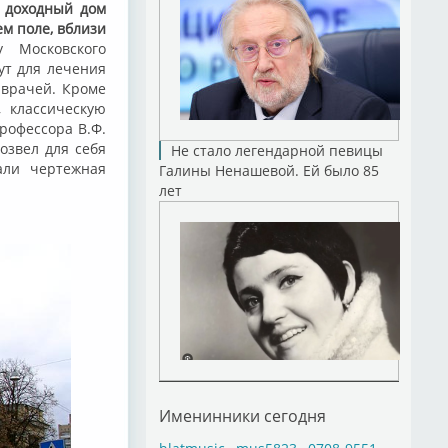
, доходный дом
м поле, вблизи
у Московского
ут для лечения
 врачей. Кроме
, классическую
рофессора В.Ф.
озвел для себя
Не стало легендарной певицы
али чертежная
Галины Ненашевой. Ей было 85
лет
Именинники сегодня