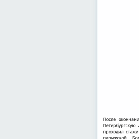
После окончани
Петербургскую 
проходил стажи
парижской Бо