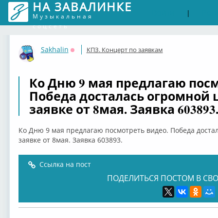
НА ЗАВАЛИНКЕ
Войти
Рег
|
Музыкальная
соцсеть
Sakhalin
КПЗ. Концерт по заявкам
Оффлайн
Ко Дню 9 мая предлагаю посм
Победа досталась огромной 
заявке от 8мая. Заявка 603893
Ко Дню 9 мая предлагаю посмотреть видео. Победа доста
заявке от 8мая. Заявка 603893.
Ссылка на пост
ПОДЕЛИТЬСЯ ПОСТОМ В СВО