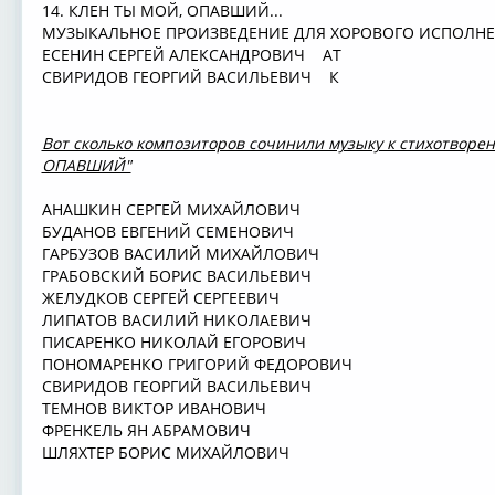
14. КЛЕН ТЫ МОЙ, ОПАВШИЙ...
МУЗЫКАЛЬНОЕ ПРОИЗВЕДЕНИЕ ДЛЯ ХОРОВОГО ИСПОЛ
ЕСЕНИН СЕРГЕЙ АЛЕКСАНДРОВИЧ АТ
СВИРИДОВ ГЕОРГИЙ ВАСИЛЬЕВИЧ К
Вот сколько композиторов сочинили музыку к стихотвор
ОПАВШИЙ"
АНАШКИН СЕРГЕЙ МИХАЙЛОВИЧ
БУДАНОВ ЕВГЕНИЙ СЕМЕНОВИЧ
ГАРБУЗОВ ВАСИЛИЙ МИХАЙЛОВИЧ
ГРАБОВСКИЙ БОРИС ВАСИЛЬЕВИЧ
ЖЕЛУДКОВ СЕРГЕЙ СЕРГЕЕВИЧ
ЛИПАТОВ ВАСИЛИЙ НИКОЛАЕВИЧ
ПИСАРЕНКО НИКОЛАЙ ЕГОРОВИЧ
ПОНОМАРЕНКО ГРИГОРИЙ ФЕДОРОВИЧ
СВИРИДОВ ГЕОРГИЙ ВАСИЛЬЕВИЧ
ТЕМНОВ ВИКТОР ИВАНОВИЧ
ФРЕНКЕЛЬ ЯН АБРАМОВИЧ
ШЛЯХТЕР БОРИС МИХАЙЛОВИЧ