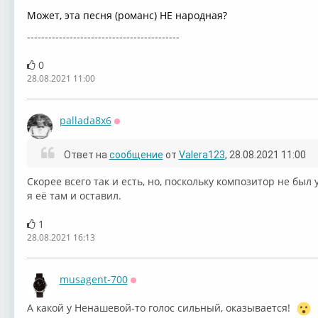
Может, эта песня (романс) НЕ народная?
-------------------------------------------
0
28.08.2021 11:00
pallada8x6
Оффлайн
Ответ на
сообщение
от
Valera123
, 28.08.2021 11:00
Скорее всего так и есть, но, поскольку композитор не был 
я её там и оставил.
1
28.08.2021 16:13
musagent-700
Оффлайн
А какой у Ненашевой-то голос сильный, оказывается!