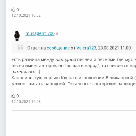
0
12.10.2021 16:52
musagent-700
Оффлайн
Ответ на
сообщение
от
Valera123
, 28.08.2021 11:00
Есть разница между
народной
песней и песнями где
муз. 
песня имеет авторов, но "вошла в народ", то считается на
затерялося...
)
Каноническую версию Клена в исполнении Великановой (
можно считать народной. Остальные - авторские вариаци
0
12.10.2021 16:58