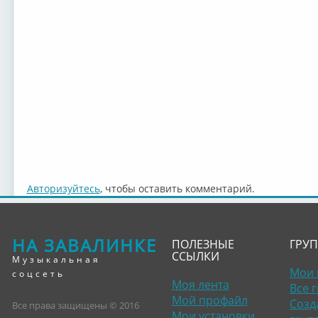
Авторизуйтесь
, чтобы оставить комментарий.
НА ЗАВАЛИНКЕ
ПОЛЕЗНЫЕ
ГРУ
ССЫЛКИ
Музыкальная
Мои 
соцсеть
Моя лента
Все 
Мой профайл
Созд
Все права защищены © 2016
Мои установки