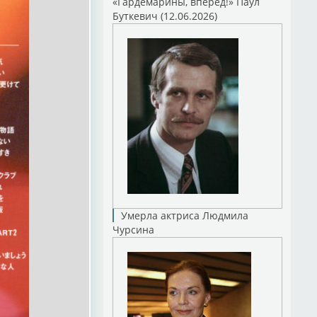
«Гардемарины, вперед!» Паул
Буткевич (12.06.2026)
Умерла актриса Людмила
Чурсина