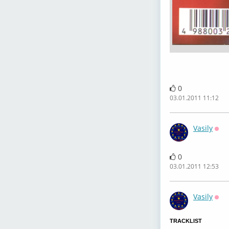
0
03.01.2011 11:12
Vasily
Офф
0
03.01.2011 12:53
Vasily
Офф
TRACKLIST