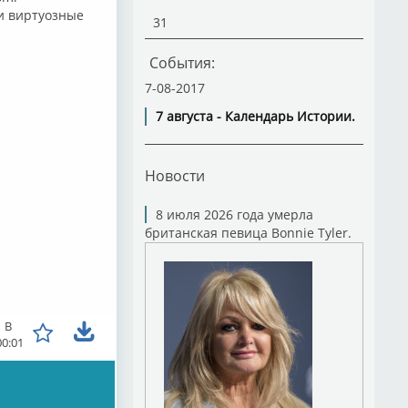
ои виртуозные
31
События:
7-08-2017
7 августа - Календарь Истории.
Новости
8 июля 2026 года умерла
британская певица Bonnie Tyler.
1 B
00:01