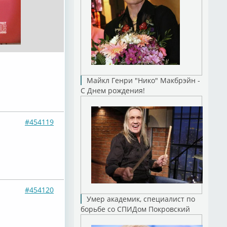
Майкл Генри "Нико" Макбрэйн -
С Днем рождения!
#454119
#454120
Умер академик, специалист по
борьбе со СПИДом Покровский