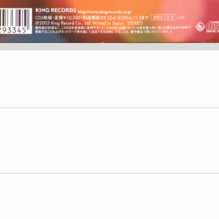
лайн
лайн