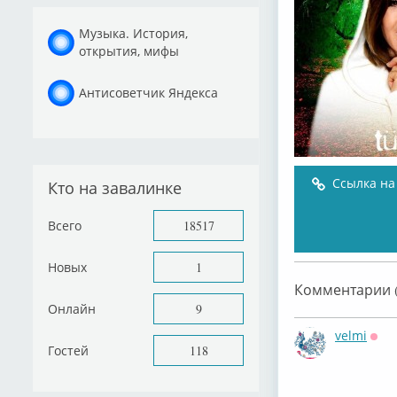
Музыка. История,
открытия, мифы
Антисоветчик Яндекса
Ссылка на
Кто на завалинке
Всего
18517
Новых
1
Комментарии (
Онлайн
9
velmi
Офф
Гостей
118