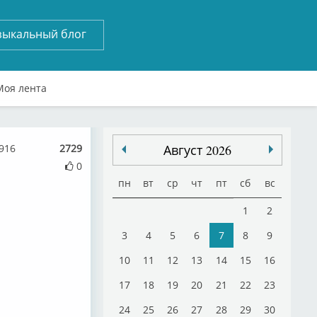
зыкальный блог
Моя лента
3916
2729
Август 2026
0
пн
вт
ср
чт
пт
сб
вс
1
2
3
4
5
6
7
8
9
10
11
12
13
14
15
16
17
18
19
20
21
22
23
24
25
26
27
28
29
30