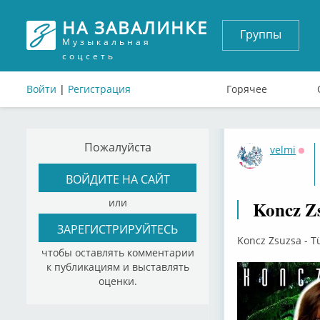
НА ЗАВАЛИНКЕ
Группы
Музыкальная
соцсеть
Войти
|
Регистрация
Горячее
Пожалуйста
velmi
Офф
ВОЙДИТЕ НА САЙТ
или
Koncz Zs
ЗАРЕГИСТРИРУЙТЕСЬ
Koncz Zsuzsa - T
чтобы оставлять комментарии
к публикациям и выставлять
оценки.