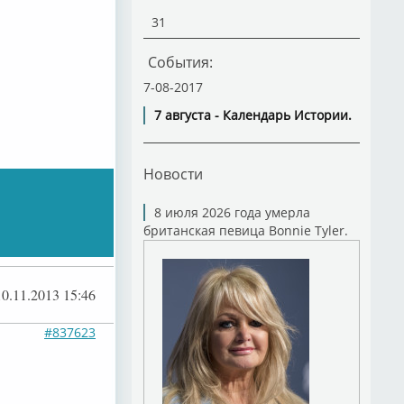
31
События:
7-08-2017
7 августа - Календарь Истории.
Новости
8 июля 2026 года умерла
британская певица Bonnie Tyler.
10.11.2013 15:46
#837623