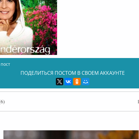
 пост
ПОДЕЛИТЬСЯ ПОСТОМ В СВОЕМ АККАУНТЕ
6)
лайн