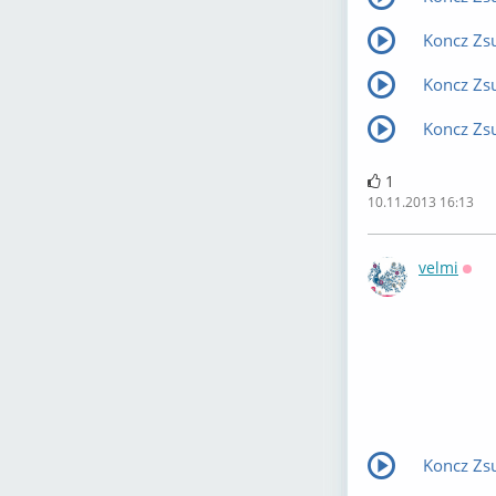
Koncz Zsu
Koncz Zsu
Koncz Zsu
1
10.11.2013 16:13
velmi
Офф
Koncz Zsu