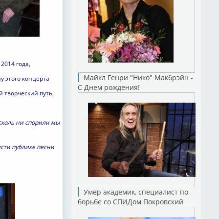
2014 года,
Майкл Генри "Нико" Макбрэйн -
у этого концерта
С Днем рождения!
й творческий путь.
сколь ни спорили мы
ести публике песни
Умер академик, специалист по
борьбе со СПИДом Покровский