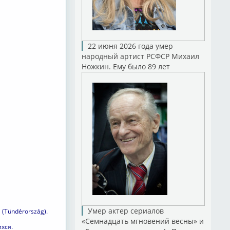
22 июня 2026 года умер
народный артист РСФСР Михаил
Ножкин. Ему было 89 лет
Умер актер сериалов
(Tündérország).
«Семнадцать мгновений весны» и
хся.