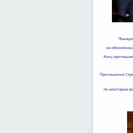
"Вживую
на юбилейном, 
Конц приглашает
Приглашение Сёре
по некоторым во