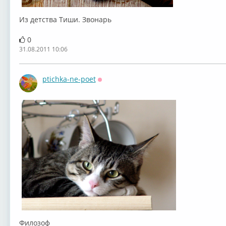
Из детства Тиши. Звонарь
0
31.08.2011 10:06
ptichka-ne-poet
Оффлайн
Филозоф