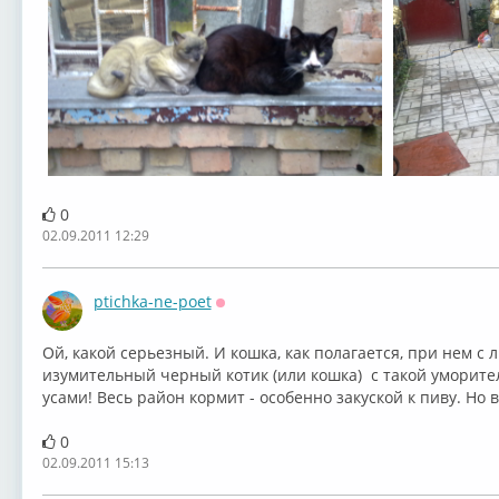
0
02.09.2011 12:29
ptichka-ne-poet
Оффлайн
Ой, какой серьезный. И кошка, как полагается, при нем с 
изумительный черный котик (или кошка) с такой уморит
усами! Весь район кормит - особенно закуской к пиву. Но в
0
02.09.2011 15:13