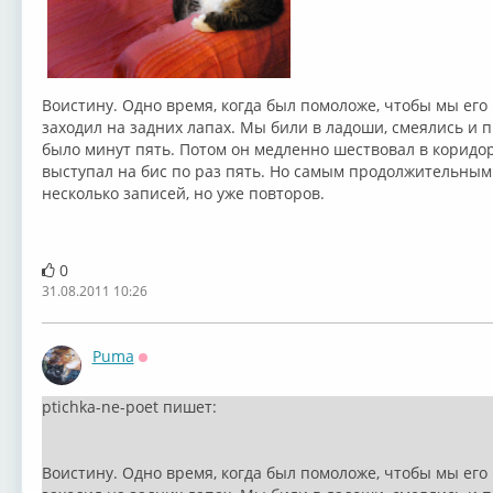
Воистину. Одно время, когда был помоложе, чтобы мы его 
заходил на задних лапах. Мы били в ладоши, смеялись и 
было минут пять. Потом он медленно шествовал в коридор
выступал на бис по раз пять. Но самым продолжительным
несколько записей, но уже повторов.
0
31.08.2011 10:26
Puma
Оффлайн
ptichka-ne-poet пишет:
Воистину. Одно время, когда был помоложе, чтобы мы его 