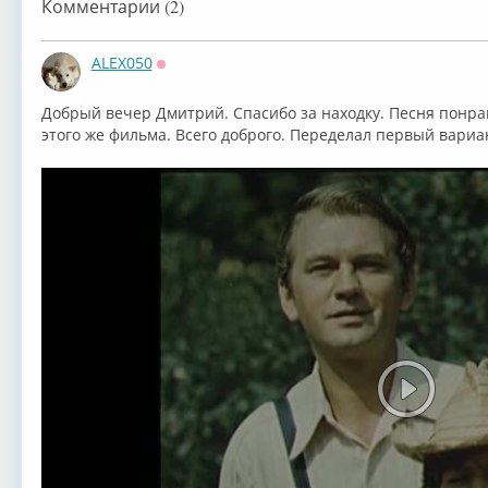
Комментарии (2)
ALEX050
Оффлайн
Добрый вечер Дмитрий. Спасибо за находку. Песня понра
этого же фильма. Всего доброго. Переделал первый вариан