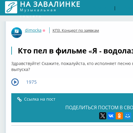
НА ЗАВАЛИНКЕ
Войти
Рег
|
Музыкальная
соцсеть
dimocka
КПЗ. Концерт по заявкам
Оффлайн
Кто пел в фильме «Я - водола
Здравствуйте! Скажите, пожалуйста, кто исполняет песню в
выпуска?
1975
Ссылка на пост
ПОДЕЛИТЬСЯ ПОСТОМ В СВО