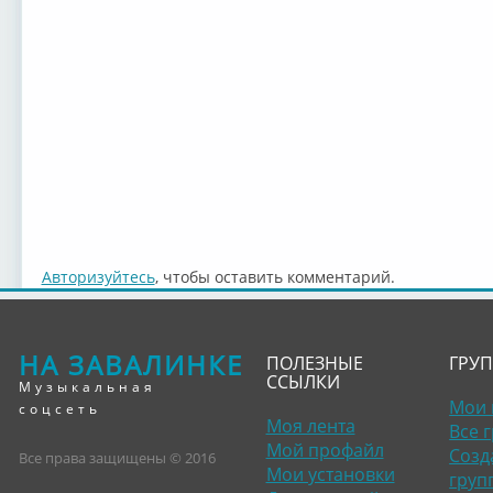
Авторизуйтесь
, чтобы оставить комментарий.
НА ЗАВАЛИНКЕ
ПОЛЕЗНЫЕ
ГРУ
ССЫЛКИ
Музыкальная
Мои 
соцсеть
Моя лента
Все 
Мой профайл
Созд
Все права защищены © 2016
Мои установки
груп