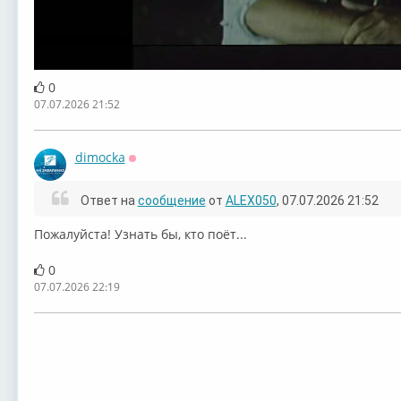
0
07.07.2026 21:52
dimocka
Оффлайн
Ответ на
сообщение
от
ALEX050
, 07.07.2026 21:52
Пожалуйста! Узнать бы, кто поёт...
0
07.07.2026 22:19