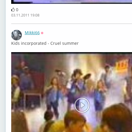
0
03.11.2011 19:08
Mikki66
Оффлайн
Kids incorporated - Cruel summer