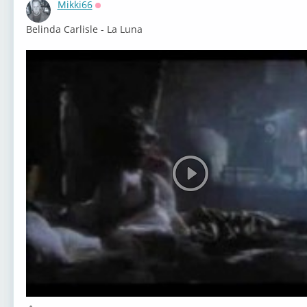
Mikki66
Оффлайн
Belinda Carlisle - La Luna