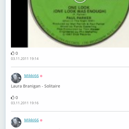
0
03.11.2011 19:14
Mikki66
Оффлайн
Laura Branigan - Solitaire
0
03.11.2011 19:16
Mikki66
Оффлайн