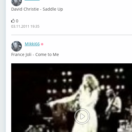
Оффлайн
David Christie - Saddle Up
0
03.11.2011 19:35
Mikki66
Оффлайн
France Joli - Come to Me