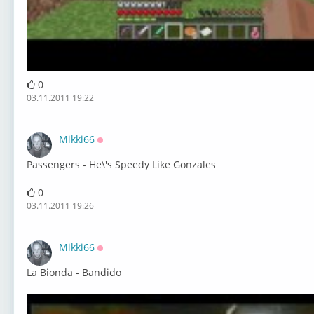
0
03.11.2011 19:22
Mikki66
Оффлайн
Passengers - He\'s Speedy Like Gonzales
0
03.11.2011 19:26
Mikki66
Оффлайн
La Bionda - Bandido