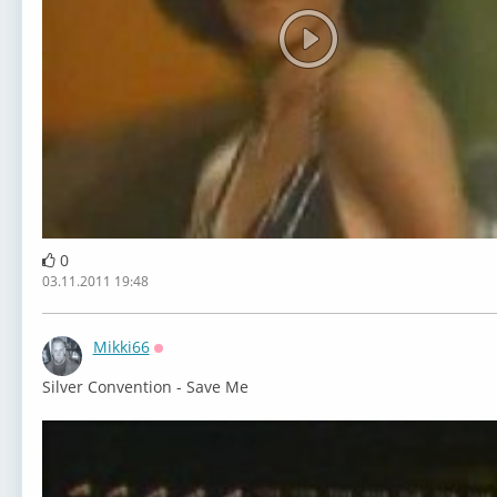
0
03.11.2011 19:48
Mikki66
Оффлайн
Silver Convention - Save Me