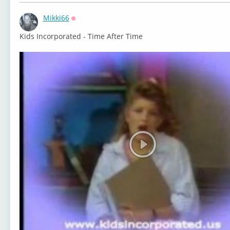
Mikki66
Оффлайн
Kids Incorporated - Time After Time