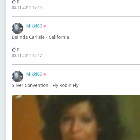
0
03.11.2011 19:44
Mikki66
Оффлайн
Belinda Carlisle - California
0
03.11.2011 19:47
Mikki66
Оффлайн
Silver Convention - Fly Robin Fly