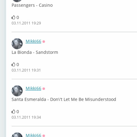
Passengers - Casino
0
03.11.2011 19:29
Mikki66
Оффлайн
La Bionda - Sandstorm
0
03.11.2011 19:31
Mikki66
Оффлайн
Santa Esmeralda - Don\'t Let Me Be Misunderstood
0
03.11.2011 19:34
Mikki66