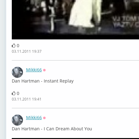
0
03.11.2011 19:37
Mikki66
Оффлайн
Dan Hartman - Instant Replay
0
03.11.2011 19:41
Mikki66
Оффлайн
Dan Hartman - I Can Dream About You