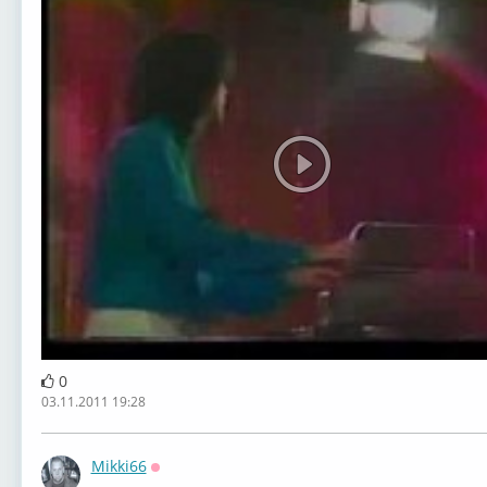
0
03.11.2011 19:28
Mikki66
Оффлайн