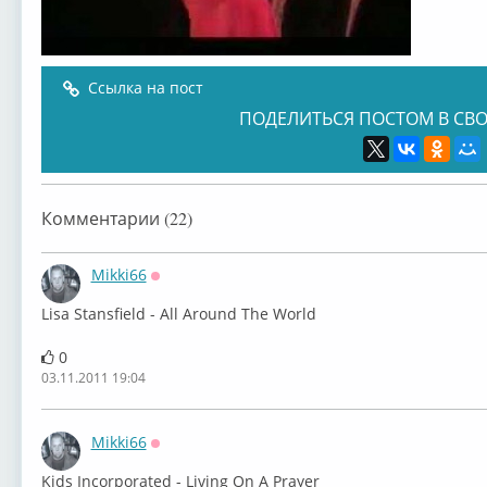
Ссылка на пост
ПОДЕЛИТЬСЯ ПОСТОМ В СВО
Комментарии (22)
Mikki66
Оффлайн
Lisa Stansfield - All Around The World
0
03.11.2011 19:04
Mikki66
Оффлайн
Kids Incorporated - Living On A Prayer