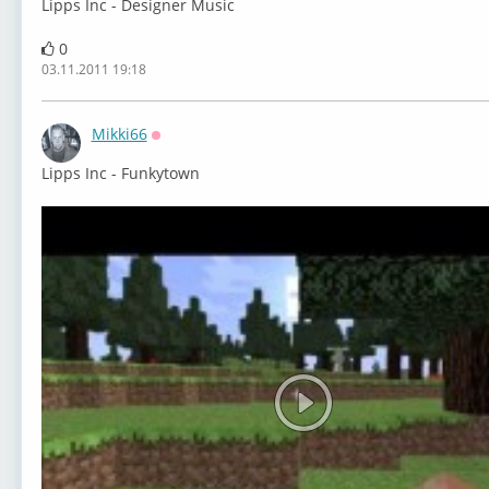
Lipps Inc - Designer Music
0
03.11.2011 19:18
Mikki66
Оффлайн
Lipps Inc - Funkytown