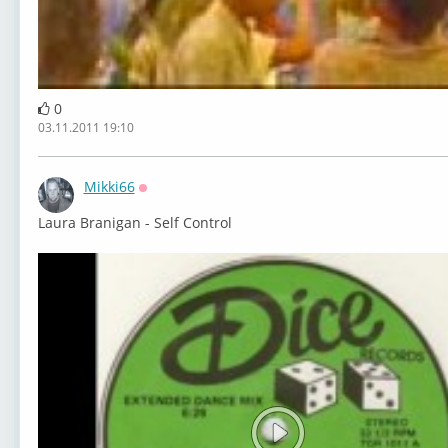
0
03.11.2011 19:10
Mikki66
Оффлайн
Laura Branigan - Self Control