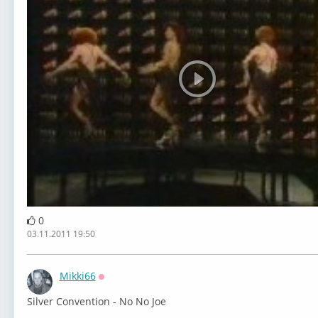
0
03.11.2011 19:50
Mikki66
Оффлайн
Silver Convention - No No Joe