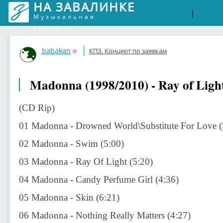
НА ЗАВАЛИНКЕ
Войти
Рег
|
Музыкальная
соцсеть
babakan
КПЗ. Концерт по заявкам
Оффлайн
Madonna (1998/2010) - Ray of Ligh
(CD Rip)
01 Madonna - Drowned World\Substitute For Love (
02 Madonna - Swim (5:00)
03 Madonna - Ray Of Light (5:20)
04 Madonna - Candy Perfume Girl (4:36)
05 Madonna - Skin (6:21)
06 Madonna - Nothing Really Matters (4:27)