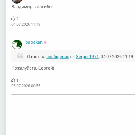
⁣⁣Владимир, спасибо!
2
04.07.2026 11:19
babakan
Оффлайн
Ответ на
сообщение
от
Sergei 1971
, 04.07.2026 11:19
⁣Пожалуйста, Сергей!
1
05.07.2026 00:55