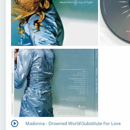
Madonna - Drowned World\Substitute For Love