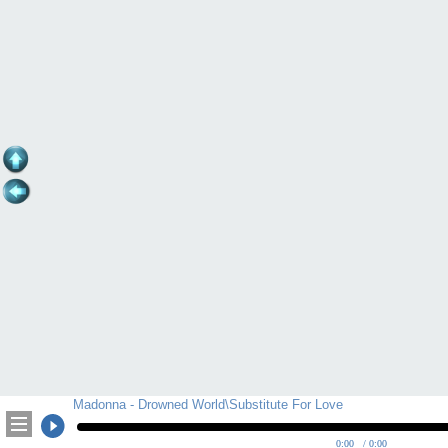
Madonna - Drowned World\Substitute For Love
0:00
/ 0:00