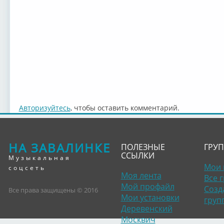
Авторизуйтесь
, чтобы оставить комментарий.
НА ЗАВАЛИНКЕ
ПОЛЕЗНЫЕ
ГРУ
ССЫЛКИ
Музыкальная
Мои 
соцсеть
Моя лента
Все 
Мой профайл
Созд
Все права защищены © 2016
Мои установки
груп
Деревенский
Москвич