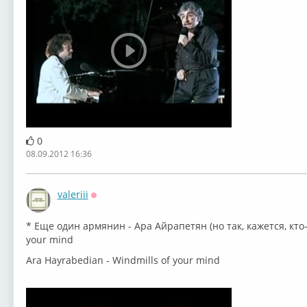
0
08.09.2012 16:36
valeriii
Оффлайн
* Еще один армянин - Ара Айрапетян (но так, кажется, кто-т
your mind
Ara Hayrabedian - Windmills of your mind