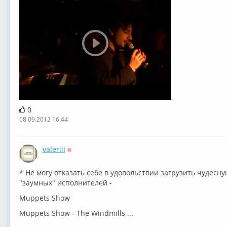
0
08.09.2012 16:44
valeriii
Оффлайн
* Не могу отказать себе в удовольствии загрузить чудес
"заумных" исполнителей -
Muppets Show
Muppets Show - The Windmills ...