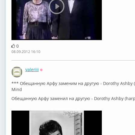
0
08.09.2012 16:10
valeriii
Оффлайн
*** Обещанную Арфу заменим на другую - Dorothy Ashby (ha
Mind
Обещанную Арфу заменил на другую - Dorothy Ashby (harpsi