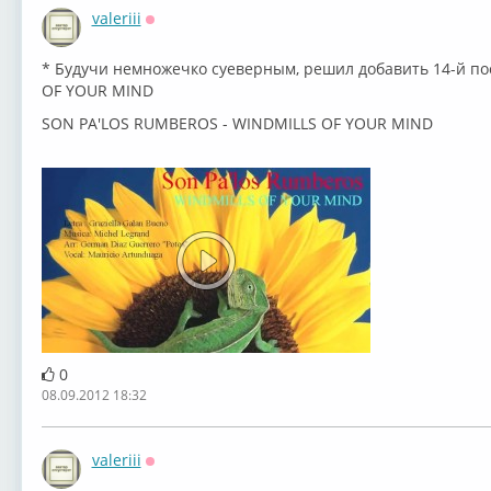
valeriii
Оффлайн
* Будучи немножечко суеверным, решил добавить 14-й по
OF YOUR MIND
SON PA'LOS RUMBEROS - WINDMILLS OF YOUR MIND
0
08.09.2012 18:32
valeriii
Оффлайн