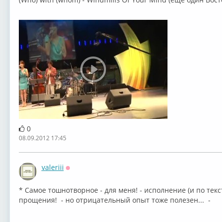
0
08.09.2012 17:45
valeriii
Оффлайн
* Самое тошнотворное - для меня! - исполнение (и по текс
прощения! - но отрицательный опыт тоже полезен... -