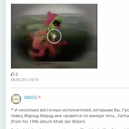
0
08.09.2012 16:53
valeriii
Оффлайн
* И несколько восточных исполнителей, которыми Вы, ("poj
певец Фархад Мерад мне нравится по манере петь...Farhad
(from his 1996 album Khab dar Bidari)