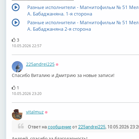
Разные исполнители - Магнитофильм № 51 Ме
А. Бабаджаняна. 1-я сторона
Разные исполнители - Магнитофильм № 51 Ме
А. Бабаджаняна 2-я сторона
3
10.05.2026 22:57
225andrei225
Оффлайн
Спасибо Виталию и Дмитрию за новые записи!
1
10.05.2026 23:20
vitalmuz
Оффлайн
Ответ на
сообщение
от
225andrei225
, 10.05.2026 23:2
Андрей, спасибо за благодарность!