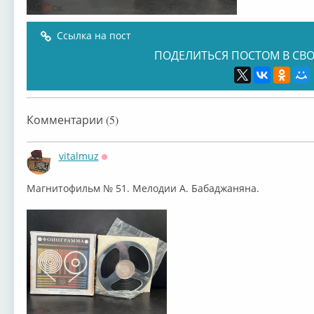
Ссылка на пост
ПОДЕЛИТЬСЯ ПОСТОМ В СВО
Комментарии (5)
vitalmuz
Оффлайн
Магнитофильм № 51. Мелодии А. Бабаджаняна.