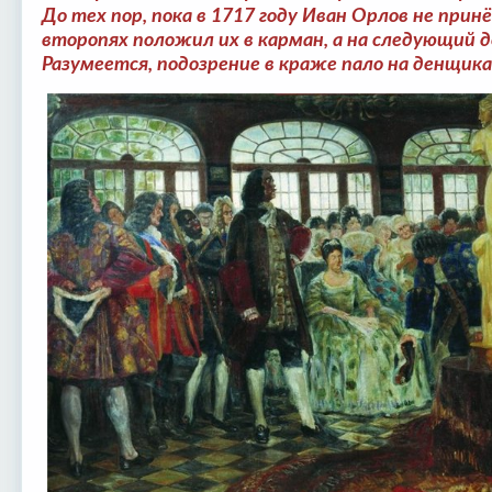
До тех пор, пока в 1717 году Иван Орлов не прин
второпях положил их в карман, а на следующий д
Разумеется, подозрение в краже пало на денщика