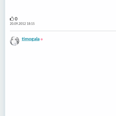
0
20.09.2012 18:15
timogala
Оффлайн