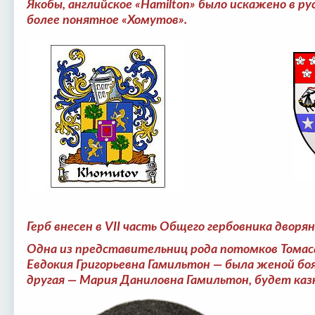
Якобы, английское «Hamilton» было искажено в ру
более понятное «Хомутов».
Герб внесен в VII часть Общего гербовника дворя
Одна из представительниц рода потомков Томас
Евдокия Григорьевна Гамильтон — была женой б
другая — Мария Даниловна Гамильтон, будет казн