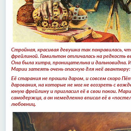
Стройная, красивая девушка так понравилась, чт
фрейлиной. Гамильтон отличалась на редкость в
Она была хитра, проницательна и дальновидна. 
Марии затеять очень опасную для неё авантюру:
Её старания не прошли даром, и совсем скоро Пё
дарования, на которые не мог не воззреть с вож
юную фрейлину и пригласил её в свои покои. Мар
самодержца, а он немедленно вписал её в «посте
любовниц.