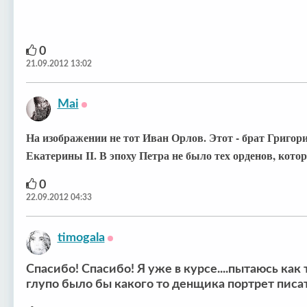
0
21.09.2012 13:02
Mai
Оффлайн
На изображении не тот Иван Орлов. Этот - брат Григор
Екатерины II. В эпоху Петра не было тех орденов, ко
0
22.09.2012 04:33
timogala
Оффлайн
Спасибо! Спасибо! Я уже в курсе....пытаюсь как т
глупо было бы какого то денщика портрет писать