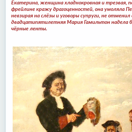
Екатерина, женщина хладнокровная и трезвая, п
фрейлине кражу драгоценностей, она умоляла Пе
невзирая на слёзы и уговоры супруги, не отменил 
двадцатипятилетняя Мария Гамильтон надела бе
чёрные ленты.