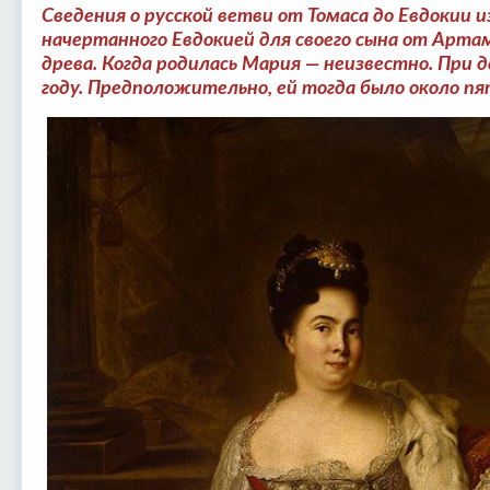
Сведения о русской ветви от Томаса до Евдокии 
начертанного Евдокией для своего сына от Арта
древа. Когда родилась Мария — неизвестно. При д
году. Предположительно, ей тогда было около п