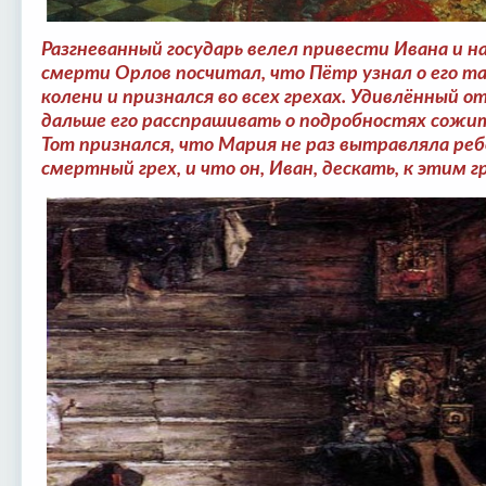
Разгневанный государь велел привести Ивана и н
смерти Орлов посчитал, что Пётр узнал о его та
колени и признался во всех грехах. Удивлённый 
дальше его расспрашивать о подробностях сожит
Тот признался, что Мария не раз вытравляла реб
смертный грех, и что он, Иван, дескать, к этим 