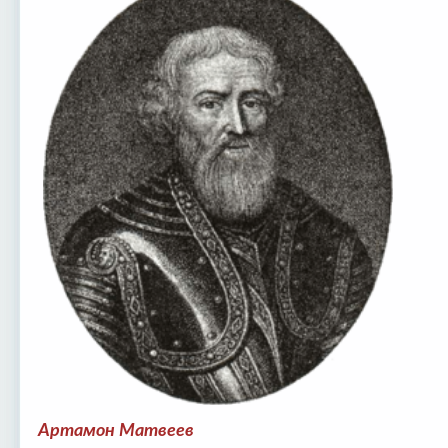
Артамон Матвеев