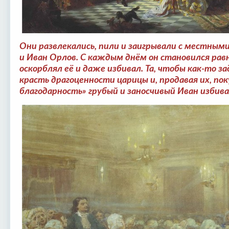
Они развлекались, пили и заигрывали с местными
и Иван Орлов. С каждым днём он становился рав
оскорблял её и даже избивал. Та, чтобы как-то з
красть драгоценности царицы и, продавая их, пок
благодарность» грубый и заносчивый Иван избива