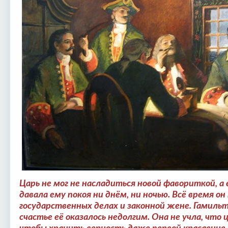
Царь не мог не насладиться новой фавориткой, а
давала ему покоя ни днём, ни ночью. Всё время он
государственных делах и законной жене. Гамильт
счастье её оказалось недолгим. Она не учла, что