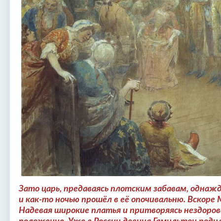
Зато царь, предаваясь плотским забавам, однаж
и как-то ночью прошёл в её опочивальню. Вскоре
Надевая широкие платья и притворяясь нездорово