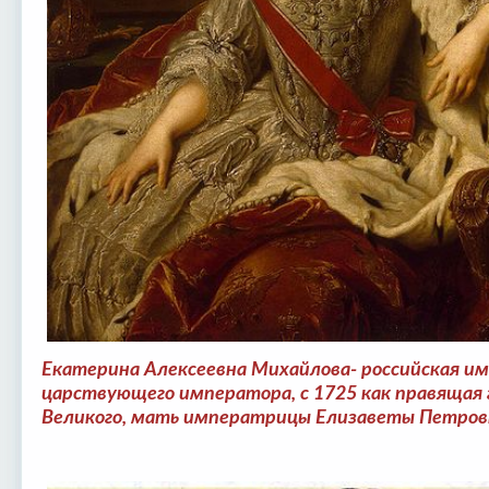
Екатерина Алексеевна Михайлова- российская им
царствующего императора, с 1725 как правящая 
Великого, мать императрицы Елизаветы Петро