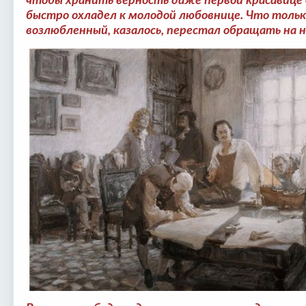
чтобы хранить верность даже первой красавице 
быстро охладел к молодой любовнице. Что только
возлюбленный, казалось, перестал обращать на н