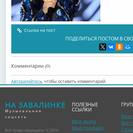
Ссылка на пост
ПОДЕЛИТЬСЯ ПОСТОМ В СВО
Комментарии (0)
Авторизуйтесь
, чтобы оставить комментарий.
НА ЗАВАЛИНКЕ
ПОЛЕЗНЫЕ
ГРУ
ССЫЛКИ
Музыкальная
Мои 
соцсеть
Моя лента
Все 
Мой профайл
Созд
Все права защищены © 2016