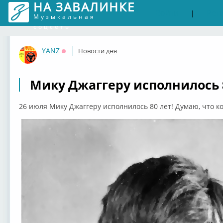
НА ЗАВАЛИНКЕ
Войти
Рег
|
Музыкальная
соцсеть
YANZ
Новости дня
Оффлайн
Мику Джаггеру исполнилось 8
26 июля Мику Джаггеру исполнилось 80 лет! Думаю, что к