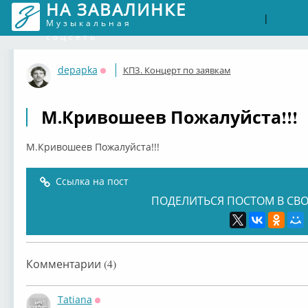
НА ЗАВАЛИНКЕ
Войти
Рег
|
Музыкальная
соцсеть
depapka
КПЗ. Концерт по заявкам
Оффлайн
М.Кривошеев Пожалуйста!!!
М.Кривошеев Пожалуйста!!!
Ссылка на пост
ПОДЕЛИТЬСЯ ПОСТОМ В СВО
Комментарии (4)
Tatiana