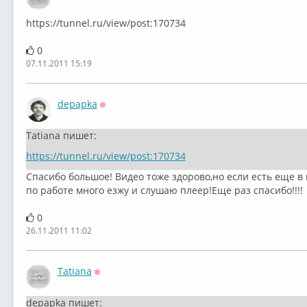
Оффлайн
https://tunnel.ru/view/post:170734
0
07.11.2011 15:19
depapka
Оффлайн
Tatiana пишет:
https://tunnel.ru/view/post:170734
Спасибо большое! Видео тоже здорово,но если есть еще в
по работе много езжу и слушаю плеер!Еще раз спасибо!!!!
0
26.11.2011 11:02
Tatiana
Оффлайн
depapka пишет: