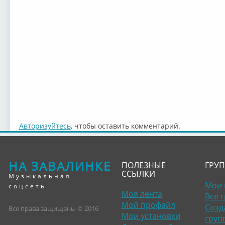
Авторизуйтесь
, чтобы оставить комментарий.
НА ЗАВАЛИНКЕ
ПОЛЕЗНЫЕ
ГРУ
ССЫЛКИ
Музыкальная
Мои 
соцсеть
Моя лента
Все 
Мой профайл
Созд
Все права защищены © 2016
Мои установки
груп