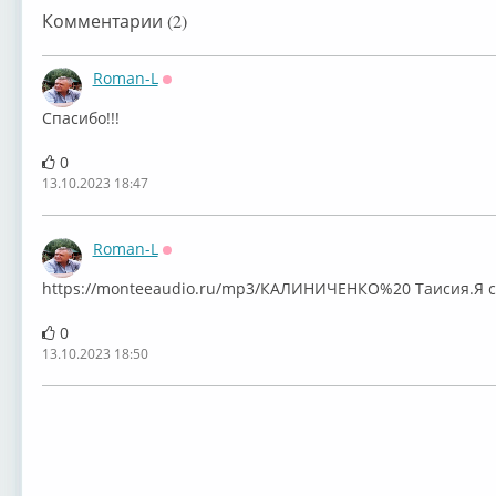
Комментарии (2)
Roman-L
Оффлайн
Спасибо!!!
0
13.10.2023 18:47
Roman-L
Оффлайн
⁣https://monteeaudio.ru/mp3/КАЛИНИЧЕНКО%20 Таисия.Я 
0
13.10.2023 18:50