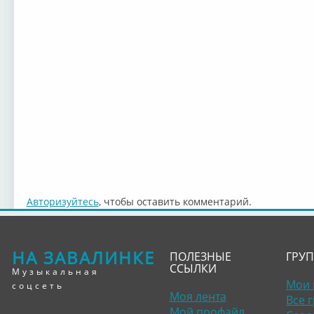
Авторизуйтесь
, чтобы оставить комментарий.
НА ЗАВАЛИНКЕ
ПОЛЕЗНЫЕ
ГРУ
ССЫЛКИ
Музыкальная
Мои 
соцсеть
Моя лента
Все 
Мой профайл