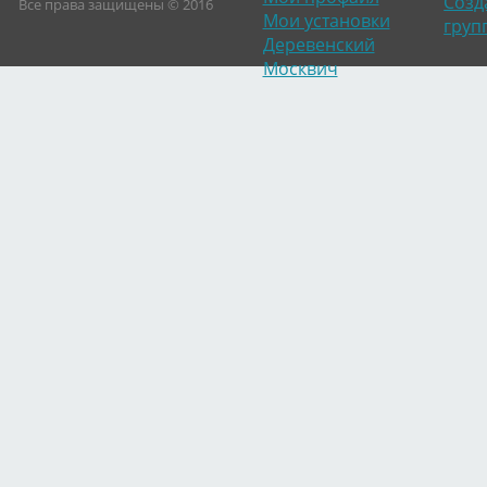
Созд
Все права защищены © 2016
Мои установки
груп
Деревенский
Москвич