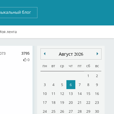
зыкальный блог
Моя лента
5073
3795
Август 2026
0
пн
вт
ср
чт
пт
сб
вс
1
2
3
4
5
6
7
8
9
10
11
12
13
14
15
16
17
18
19
20
21
22
23
24
25
26
27
28
29
30