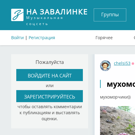
НА ЗАВАЛИНКЕ
Группы
Музыкальная
соцсеть
Войти
|
Регистрация
Горячее
Пожалуйста
chelsi53
О
ВОЙДИТЕ НА САЙТ
мухомо
или
ЗАРЕГИСТРИРУЙТЕСЬ
мухоморчики))
чтобы оставлять комментарии
к публикациям и выставлять
оценки.