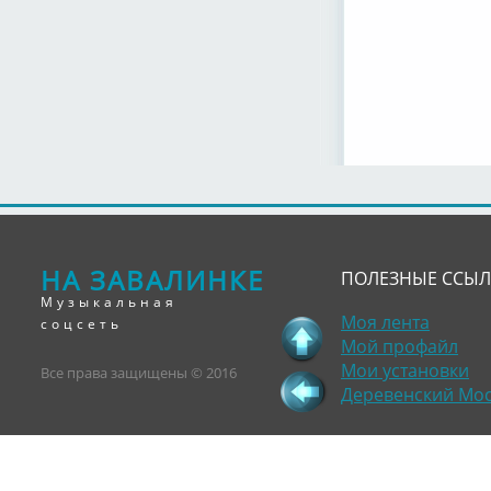
НА ЗАВАЛИНКЕ
ПОЛЕЗНЫЕ ССЫ
Музыкальная
Моя лента
соцсеть
Мой профайл
Мои установки
Все права защищены © 2016
Деревенский Мо