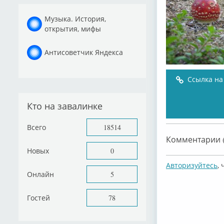
Музыка. История,
открытия, мифы
Антисоветчик Яндекса
Ссылка на
Кто на завалинке
Всего
18514
Комментарии (
Новых
0
Авторизуйтесь
,
Онлайн
5
Гостей
78