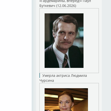
«Гардемарины, вперед!» Паул
Буткевич (12.06.2026)
Умерла актриса Людмила
Чурсина