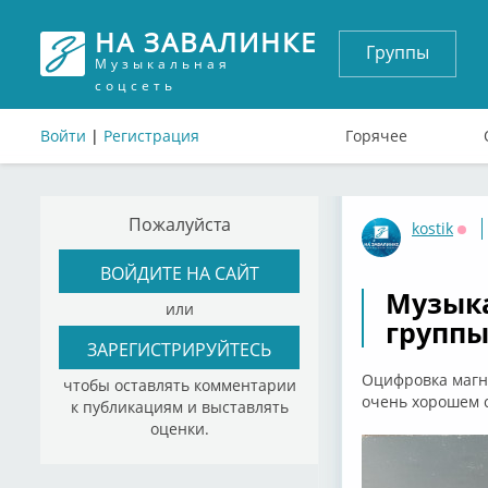
НА ЗАВАЛИНКЕ
Группы
Музыкальная
соцсеть
Войти
|
Регистрация
Горячее
Пожалуйста
kostik
Офф
ВОЙДИТЕ НА САЙТ
Музыка
или
группы
ЗАРЕГИСТРИРУЙТЕСЬ
Оцифровка магни
чтобы оставлять комментарии
очень хорошем с
к публикациям и выставлять
оценки.