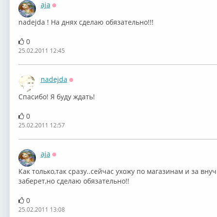
aja
Оффлайн
nadejda ! На днях сделаю обязательно!!!
0
25.02.2011 12:45
nadejda
Оффлайн
Спасибо! Я буду ждать!
0
25.02.2011 12:57
aja
Оффлайн
Как только,так сразу..сейчас ухожу по магазинам и за внуч
заберет,но сделаю обязательно!!
0
25.02.2011 13:08