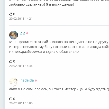
любовью сделанных! Я в восхищении!
0
20.02.2011 14:21
aja
Оффлайн
Мне нравится этот сайт,попала на него давно,но не друж
интереснее,поэтому беру готовые картинки,но иногда сайт
ничего,разберемся и сделаю обзательно!!!
0
20.02.2011 14:46
nadejda
Оффлайн
aia!!! Я не сомневаюсь, вы такая местерица. Я буду ждать.:)
0
20.02.2011 15:00