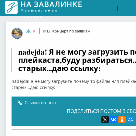
НА ЗАВАЛИНКЕ
Войти
Рег
|
Музыкальная
соцсеть
aja
КПЗ. Концерт по заявкам
Оффлайн
nadejda! Я не могу загрузить
плейкаста,буду разбираться..
старых...даю ссылку:
nadejda! Я не могу загрузить почему-то файлы нля плейкас
старых...даю ссылку:
Ссылка на пост
ПОДЕЛИТЬСЯ ПОСТОМ В СВО