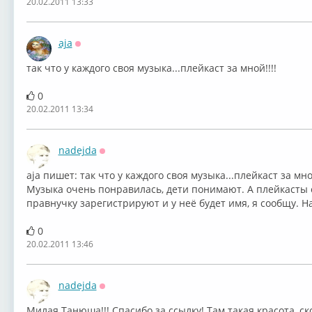
20.02.2011 13:33
aja
Оффлайн
так что у каждого своя музыка...плейкаст за мной!!!!
0
20.02.2011 13:34
nadejda
Оффлайн
aja пишет: так что у каждого своя музыка...плейкаст за мной
Музыка очень понравилась, дети понимают. А плейкасты с
правнучку зарегистрируют и у неё будет имя, я сообщу. На
0
20.02.2011 13:46
nadejda
Оффлайн
Милая Танюша!!! Спасибо за ссылку! Там такая красота, с