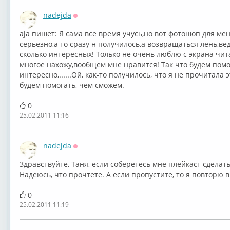
nadejda
Оффлайн
aja пишет: Я сама все время учусь,но вот фотошоп для ме
серьезно,а то сразу н получилось,а возвращаться лень,вед
сколько интересных! Только не очень люблю с экрана чит
многое нахожу,вообщем мне нравится! Так что будем помог
интересно,......Ой, как-то получилось, что я не прочитала
будем помогать, чем сможем.
0
25.02.2011 11:16
nadejda
Оффлайн
Здравствуйте, Таня, если соберётесь мне плейкаст сделат
Надеюсь, что прочтете. А если пропустите, то я повторю в
0
25.02.2011 11:19