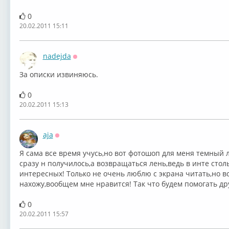
0
20.02.2011 15:11
nadejda
Оффлайн
За описки извиняюсь.
0
20.02.2011 15:13
aja
Оффлайн
Я сама все время учусь,но вот фотошоп для меня темный л
сразу н получилось,а возвращаться лень,ведь в инте столь
интересных! Только не очень люблю с экрана читать,но в
нахожу,вообщем мне нравится! Так что будем помогать дру
0
20.02.2011 15:57