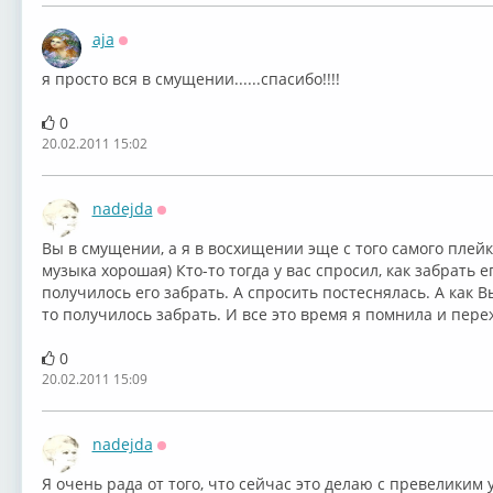
aja
Оффлайн
я просто вся в смущении......спасибо!!!!
0
20.02.2011 15:02
nadejda
Оффлайн
Вы в смущении, а я в восхищении эще с того самого плейк
музыка хорошая) Кто-то тогда у вас спросил, как забрать е
получилось его забрать. А спросить постеснялась. А как 
то получилось забрать. И все это время я помнила и пере
0
20.02.2011 15:09
nadejda
Оффлайн
Я очень рада от того, что сейчас это делаю с превеликим