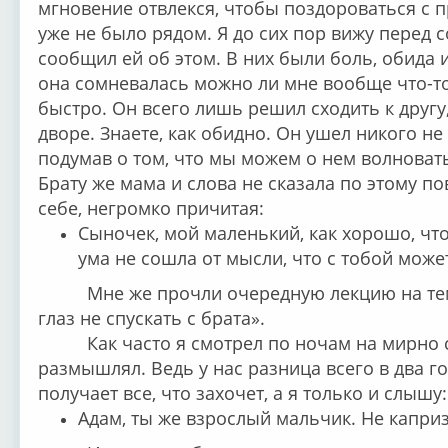
мгновение отвлекся, чтобы поздороваться с п
уже не было рядом. Я до сих пор вижу перед с
сообщил ей об этом. В них были боль, обида 
она сомневалась можно ли мне вообще что-т
быстро. Он всего лишь решил сходить к друг
дворе. Знаете, как обидно. Он ушел никого не
подумав о том, что мы можем о нем волноватьс
Брату же мама и слова не сказала по этому п
себе, негромко причитая:
Сыночек, мой маленький, как хорошо, чт
ума не сошла от мысли, что с тобой може
Мне же прочли очередную лекцию на те
глаз не спускать с брата».
Как часто я смотрел по ночам на мирно
размышлял. Ведь у нас разница всего в два го
получает все, что захочет, а я только и слышу:
Адам, ты же взрослый мальчик. Не капри