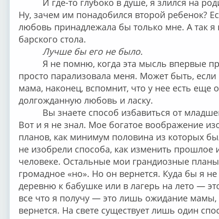
И где-то глубоко в душе, я злился на род
Ну, зачем им понадобился второй ребенок? Е
любовь принадлежала бы только мне. А так я
барского стола.
Лучше бы его не было.
Я не помню, когда эта мысль впервые пр
просто парализовала меня. Может быть, если 
мама, наконец, вспомнит, что у нее есть еще 
долгожданную любовь и ласку.
Вы знаете способ избавиться от младшег
Вот и я не знал. Мое богатое воображение и
планов, как минимум половина из которых бы
не изобрели способа, как изменить прошлое и
человеке. Остальные мои грандиозные планы
громадное «но». Но он вернется. Куда бы я не
деревню к бабушке или в лагерь на лето — э
все что я получу — это лишь ожидание мамы,
вернется. На свете существует лишь один спо