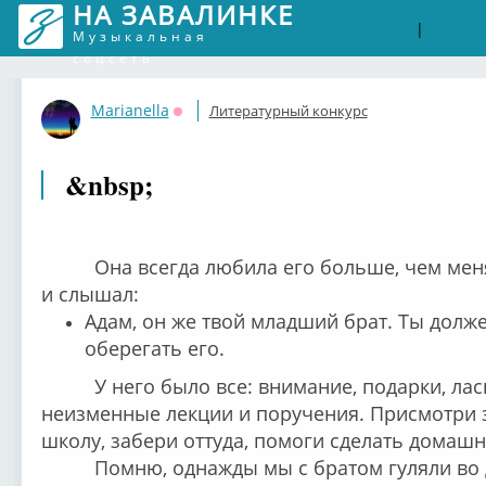
НА ЗАВАЛИНКЕ
Войти
Рег
|
Музыкальная
соцсеть
Marianella
Литературный конкурс
Оффлайн
&nbsp;
Она всегда любила его больше, чем меня
и слышал:
Адам, он же твой младший брат. Ты долже
оберегать его.
У него было все: внимание, подарки, ла
неизменные лекции и поручения. Присмотри з
школу, забери оттуда, помоги сделать домашн
Помню, однажды мы с братом гуляли во 