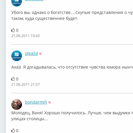
Оффлайн
Убого вы, однако о богатстве....Скупые представления о ч
таком, куда существеннее будет.
0
21.06.2011 19:43
olga54
Оффлайн
Аха)) Я догадывалась, что отсутствие чувства юмора нынч
0
21.06.2011 21:57
bondarmih
Оффлайн
Молодец, Ваня! Хорошо получилось. Лучше, чем выдумки 
улицах столицы...
0