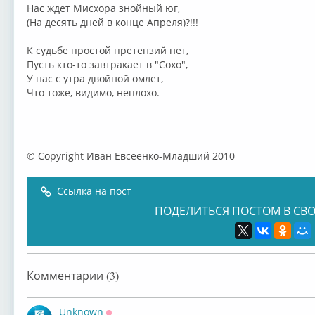
Нас ждет Мисхора знойный юг,
(На десять дней в конце Апреля)?!!!
К судьбе простой претензий нет,
Пусть кто-то завтракает в "Сохо",
У нас с утра двойной омлет,
Что тоже, видимо, неплохо.
© Copyright Иван Евсеенко-Младший 2010
Ссылка на пост
ПОДЕЛИТЬСЯ ПОСТОМ В СВО
Комментарии (3)
Unknown