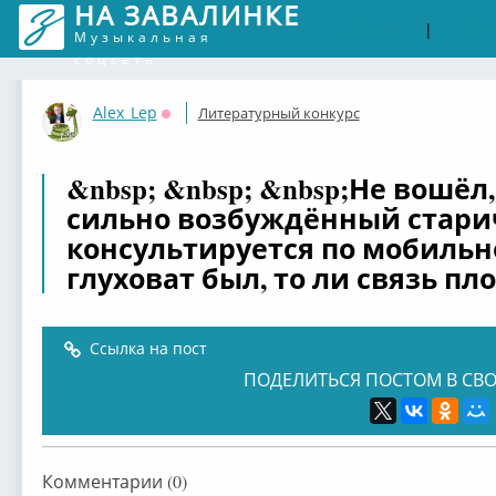
НА ЗАВАЛИНКЕ
Войти
Рег
|
Музыкальная
соцсеть
Alex_Lep
Литературный конкурс
Оффлайн
&nbsp; &nbsp; &nbsp;Не вошёл,
сильно возбуждённый старич
консультируется по мобильн
глуховат был, то ли связь пл
Ссылка на пост
ПОДЕЛИТЬСЯ ПОСТОМ В СВО
Комментарии (0)