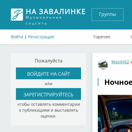
НА ЗАВАЛИНКЕ
Группы
Музыкальная
соцсеть
Войти
|
Регистрация
Горячее
Пожалуйста
Wasilij62
ВОЙДИТЕ НА САЙТ
Ночное
или
ЗАРЕГИСТРИРУЙТЕСЬ
чтобы оставлять комментарии
к публикациям и выставлять
оценки.