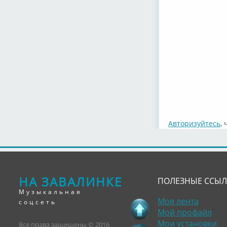
Авторизуйтесь
,
НА ЗАВАЛИНКЕ
ПОЛЕЗНЫЕ ССЫ
Музыкальная
Моя лента
соцсеть
Мой профайл
Мои установки
Все права защищены © 2016