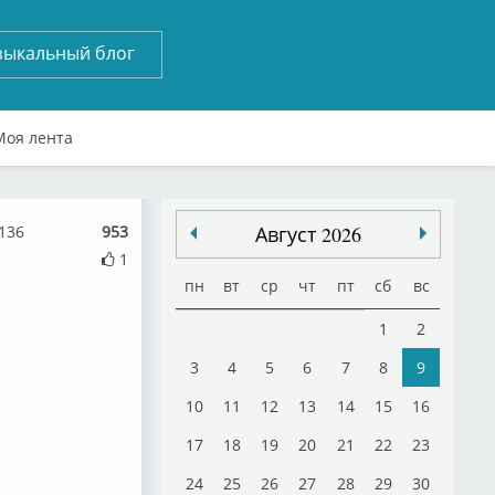
зыкальный блог
Моя лента
136
953
Август 2026
1
пн
вт
ср
чт
пт
сб
вс
1
2
3
4
5
6
7
8
9
10
11
12
13
14
15
16
17
18
19
20
21
22
23
24
25
26
27
28
29
30