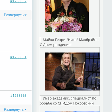
#1258932
Развернуть
Майкл Генри "Нико" Макбрэйн -
С Днем рождения!
#1258951
#1258993
Умер академик, специалист по
борьбе со СПИДом Покровский
Развернуть