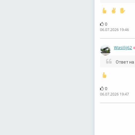
0
06.07.2026 19:46
Wasilij62
Ответ на
0
06.07.2026 19:47