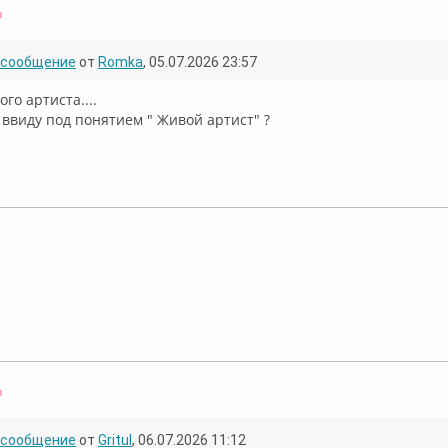
Оффлайн
сообщение
от
Romka
, 05.07.2026 23:57
ого артиста....
 ввиду под понятием " Живой артист" ?
лайн
Оффлайн
сообщение
от
Gritul
, 06.07.2026 11:12