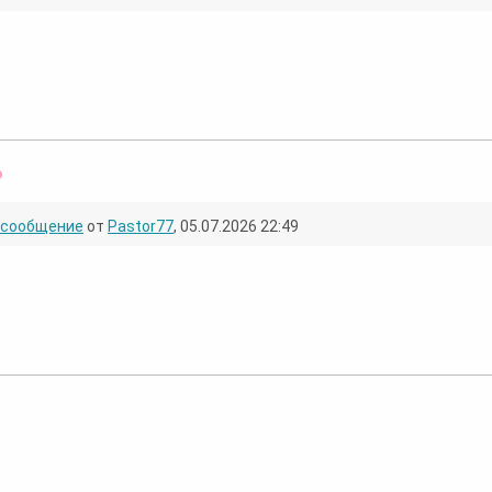
Оффлайн
сообщение
от
Pastor77
, 05.07.2026 22:49