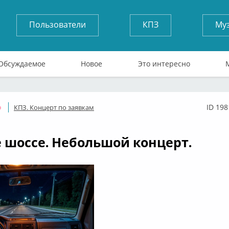
Пользователи
КПЗ
Му
Обсуждаемое
Новое
Это интересно
ID 198
КПЗ. Концерт по заявкам
Оффлайн
 шоссе. Небольшой концерт.