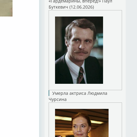
«Гардемарины, вперед!» Паул
Буткевич (12.06.2026)
Умерла актриса Людмила
Чурсина