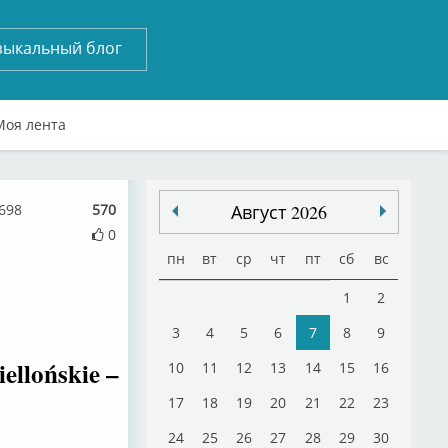
зыкальный блог
Моя лента
698
570
Август 2026
0
пн
вт
ср
чт
пт
сб
вс
1
2
3
4
5
6
7
8
9
ellońskie –
10
11
12
13
14
15
16
17
18
19
20
21
22
23
24
25
26
27
28
29
30