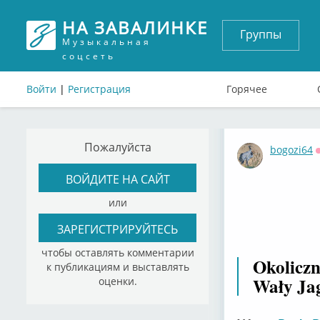
НА ЗАВАЛИНКЕ
Группы
Музыкальная
соцсеть
Войти
|
Регистрация
Горячее
Пожалуйста
bogozi64
ВОЙДИТЕ НА САЙТ
или
ЗАРЕГИСТРИРУЙТЕСЬ
чтобы оставлять комментарии
Okolicz
к публикациям и выставлять
Wały Jag
оценки.