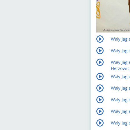
Wały Jagi
Wały Jagi
Wały Jagi
Herzowic
Wały Jagi
Wały Jagi
Wały Jagi
Wały Jagi
Wały Jagi