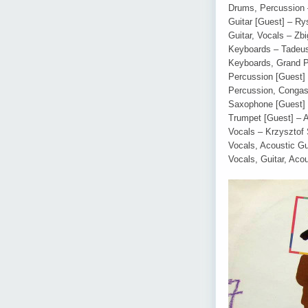
Drums, Percussion –
Guitar [Guest] – Ry
Guitar, Vocals – Zb
Keyboards – Tadeu
Keyboards, Grand P
Percussion [Guest] 
Percussion, Congas,
Saxophone [Guest] –
Trumpet [Guest] – 
Vocals – Krzysztof 
Vocals, Acoustic Gu
Vocals, Guitar, Aco