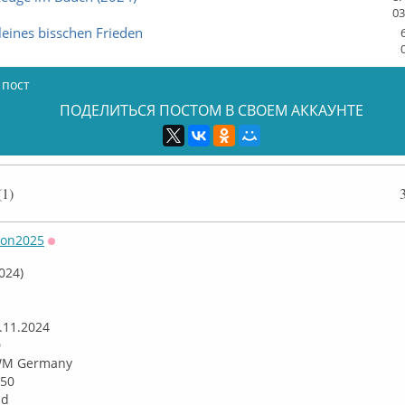
03
kleines bisschen Frieden
 пост
ПОДЕЛИТЬСЯ ПОСТОМ В СВОЕМ АККАУНТЕ
1)
son2025
Оффлайн
2024)
1.11.2024
D
/WM Germany
:50
nd