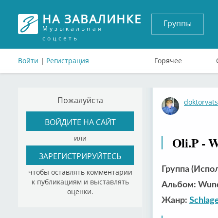
НА ЗАВАЛИНКЕ
Группы
Музыкальная
соцсеть
Войти
|
Регистрация
Горячее
Пожалуйста
doktorvat
ВОЙДИТЕ НА САЙТ
или
Oli.P - 
ЗАРЕГИСТРИРУЙТЕСЬ
Группа (Испол
чтобы оставлять комментарии
к публикациям и выставлять
Альбом: Wund
оценки.
Жанр:
Schlag