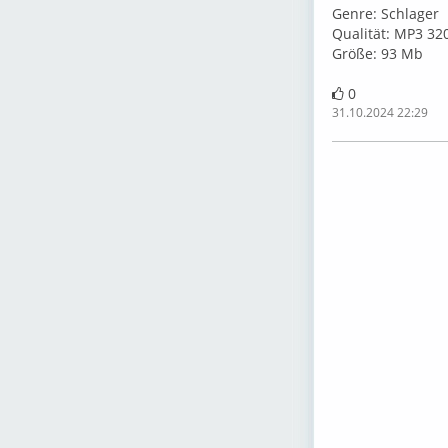
⁣Genre: Schlager
Qualität: MP3 32
Größe: ⁣93 Mb
0
31.10.2024 22:29