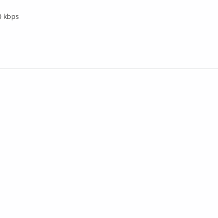
0 kbps