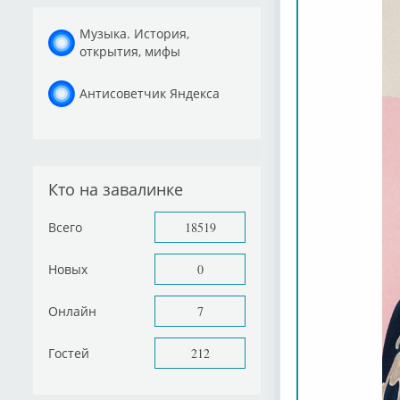
Музыка. История,
открытия, мифы
Антисоветчик Яндекса
Кто на завалинке
Всего
18519
Новых
0
Онлайн
7
Гостей
212