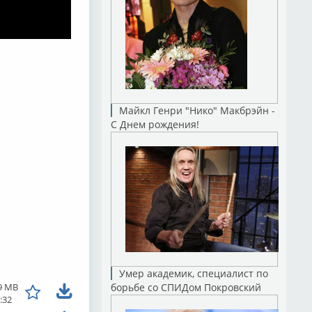
Майкл Генри "Нико" Макбрэйн -
С Днем рождения!
Умер академик, специалист по
9 MB
борьбе со СПИДом Покровский
:32