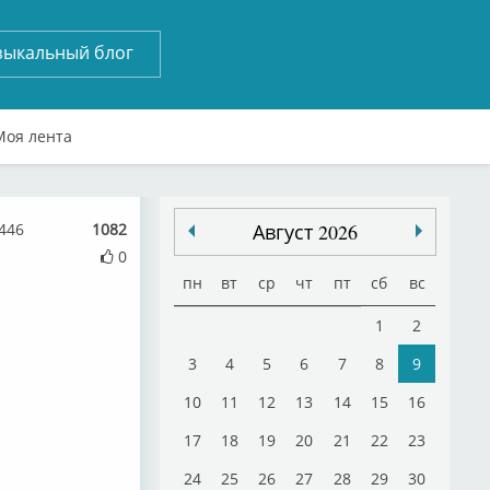
зыкальный блог
Моя лента
446
1082
Август 2026
0
пн
вт
ср
чт
пт
сб
вс
1
2
3
4
5
6
7
8
9
10
11
12
13
14
15
16
17
18
19
20
21
22
23
24
25
26
27
28
29
30