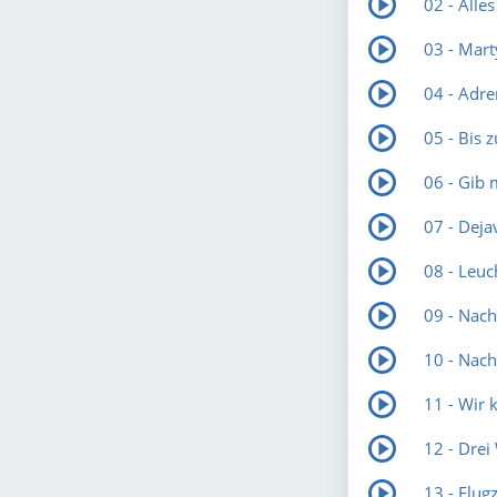
02 - Alles
03 - Mart
04 - Adre
05 - Bis
06 - Gib 
07 - Deja
08 - Leu
09 - Nac
10 - Nach
11 - Wir
12 - Drei
13 - Flug