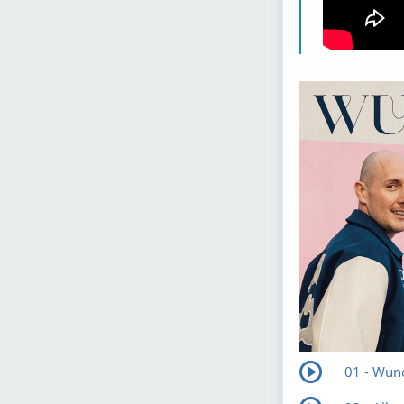
01 - Wun