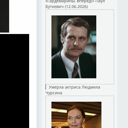
«Гардемарины, вперед!» Паул
Буткевич (12.06.2026)
Умерла актриса Людмила
Чурсина