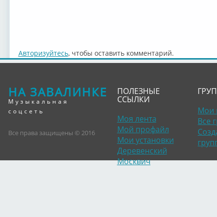
Авторизуйтесь
, чтобы оставить комментарий.
НА ЗАВАЛИНКЕ
ПОЛЕЗНЫЕ
ГРУ
ССЫЛКИ
Музыкальная
Мои 
соцсеть
Моя лента
Все 
Мой профайл
Созд
Все права защищены © 2016
Мои установки
груп
Деревенский
Москвич