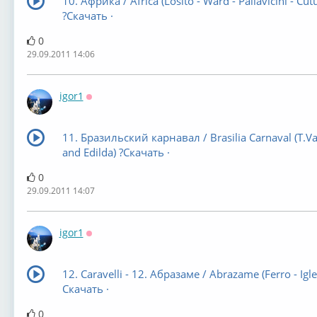
10. Африка / Africa (Losito - Ward - Pallavicini - Cut
?Скачать ·
0
29.09.2011 14:06
igor1
Оффлайн
11. Бразильский карнавал / Brasilia Carnaval (T.Va
and Edilda) ?Скачать ·
0
29.09.2011 14:07
igor1
Оффлайн
12. Caravelli - 12. Абразаме / Abrazame (Ferro - Igles
Скачать ·
0