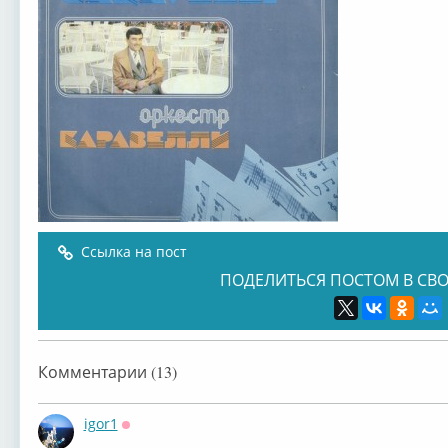
Ссылка на пост
ПОДЕЛИТЬСЯ ПОСТОМ В СВО
Комментарии (13)
igor1
Оффлайн