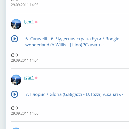
29.09.2011 14:03
igor1
Оффлайн
6. Caravelli - 6. Чудесная страна буги / Boogie
wonderland (A.Willis - J.Lino) ?Скачать ·
0
29.09.2011 14:04
igor1
Оффлайн
7. Глория / Gloria (G.Bigazzi - U.Tozzi) ?Скачать ·
0
29.09.2011 14:05