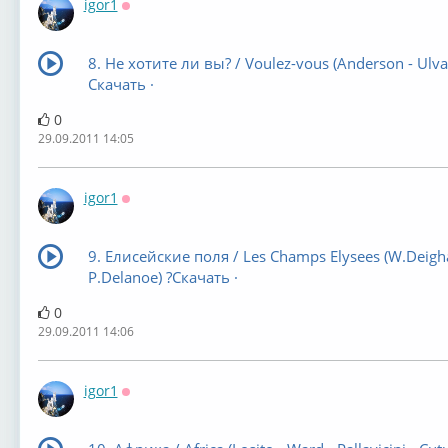
igor1
Оффлайн
8. He хотите ли вы? / Voulez-vous (Anderson - Ulva
Скачать ·
0
29.09.2011 14:05
igor1
Оффлайн
9. Елисейские поля / Les Champs Elysees (W.Deigh
P.Delanoe) ?Скачать ·
0
29.09.2011 14:06
igor1
Оффлайн