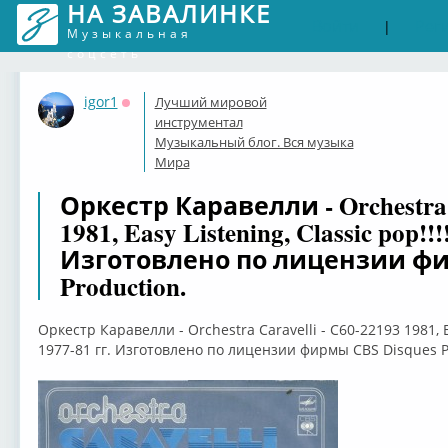
НА ЗАВАЛИНКЕ
Войти
Рег
|
Музыкальная
соцсеть
igor1
Лучший мировой
Оффлайн
инструментал
Музыкальный блог. Вся музыка
Мира
Оркестр Каравелли - Orchestra C
1981, Easy Listening, Classic pop!!
Изготовлено по лицензии фи
Production.
Оркестр Каравелли - Orchestra Caravelli - С60-22193 1981, Ea
1977-81 гг. Изготовлено по лицензии фирмы CBS Disques P