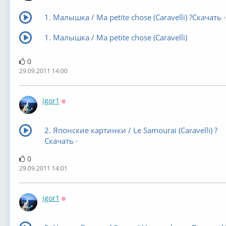
1. Малышка / Ma petite chose (Caravelli) ?Скачать ·
1. Малышка / Ma petite chose (Caravelli)
0
29.09.2011 14:00
igor1
Оффлайн
2. Японские картинки / Le Samourai (Caravelli) ?
Скачать ·
0
29.09.2011 14:01
igor1
Оффлайн