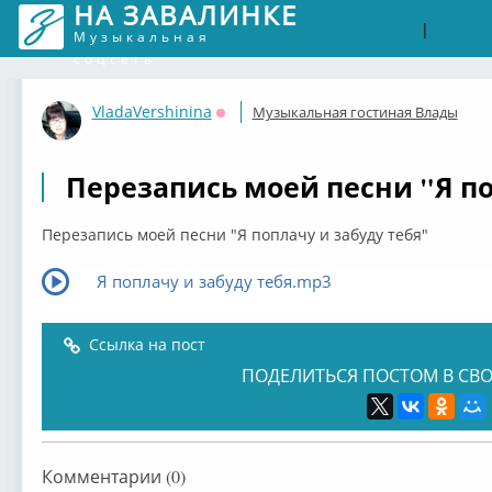
НА ЗАВАЛИНКЕ
Войти
Рег
|
Музыкальная
соцсеть
VladaVershinina
Музыкальная гостиная Влады
Оффлайн
Перезапись моей песни "Я по
Перезапись моей песни "Я поплачу и забуду тебя"
Я поплачу и забуду тебя.mp3
Ссылка на пост
ПОДЕЛИТЬСЯ ПОСТОМ В СВО
Комментарии (0)