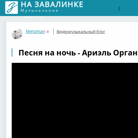
НА ЗАВАЛИНКЕ
Войти
Рег
|
Музыкальная
соцсеть
Meloman
Видеомузыкальный блог
Оффлайн
Песня на ночь - Ариэль Орган