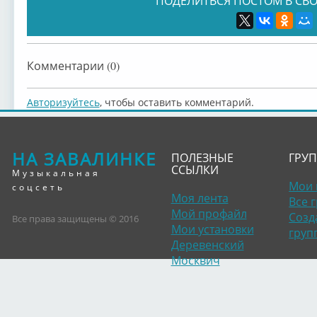
ПОДЕЛИТЬСЯ ПОСТОМ В СВО
Комментарии (0)
Авторизуйтесь
, чтобы оставить комментарий.
НА ЗАВАЛИНКЕ
ПОЛЕЗНЫЕ
ГРУ
ССЫЛКИ
Музыкальная
Мои 
соцсеть
Моя лента
Все 
Мой профайл
Созд
Все права защищены © 2016
Мои установки
груп
Деревенский
Москвич