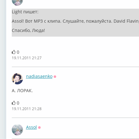
Оффлайн
Light пишет:
Assol! Вот MP3 с клипа. Слушайте, пожалуйста. David Flavin
Спасибо, Люда!
0
19.11.2011 21:27
nadiasaenko
Оффлайн
А. ЛОРАК.
0
19.11.2011 21:28
Assol
Оффлайн