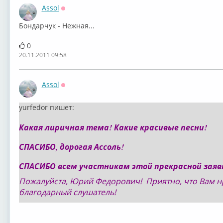
Assol
Оффлайн
Бондарчук - Нежная...
0
20.11.2011 09:58
Assol
Оффлайн
yurfedor пишет:
Какая лиричная тема! Какие красивые песни!
СПАСИБО, дорогая Ассоль!
СПАСИБО всем участникам этой прекрасной заяв
Пожалуйста, Юрий Федорович! Приятно, что Вам нр
благодарный слушатель!