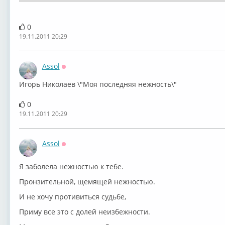
0
19.11.2011 20:29
Assol
Оффлайн
Игорь Николаев \"Моя последняя нежность\"
0
19.11.2011 20:29
Assol
Оффлайн
Я заболела нежностью к тебе.
Пронзительной, щемящей нежностью.
И не хочу противиться судьбе,
Приму все это с долей неизбежности.