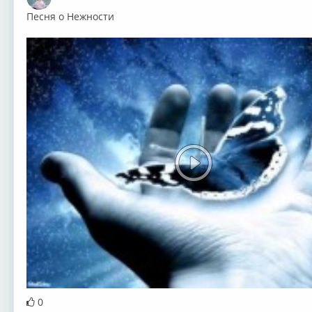
Оффлайн
Песня о Нежности
0