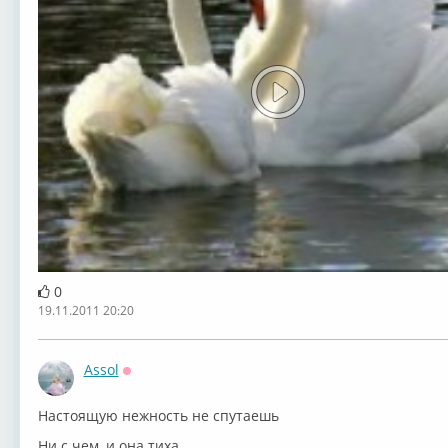
0
19.11.2011 20:20
Assol
Оффлайн
Настоящую нежность не спутаешь
Ни с чем, и она тиха.