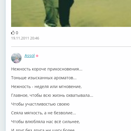
0
19.11.2011 20:46
Assol
Оффлайн
Нежность короче прикосновения...
Тоньше изысканных ароматов...
Нежность - неделя или мгновение,
Главное, чтобы всю жизнь охватывала...
Чтобы участливостью своею
Сеяла мягкость, а не безволие...
Чтобы влюбляла нас всё сильнее,
И друг без друга ни шагу более...