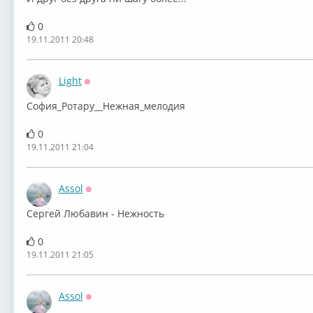
0
19.11.2011 20:48
Light
Оффлайн
София_Ротару__Нежная_мелодия
0
19.11.2011 21:04
Assol
Оффлайн
Сергей Любавин - Нежность
0
19.11.2011 21:05
Assol
Оффлайн