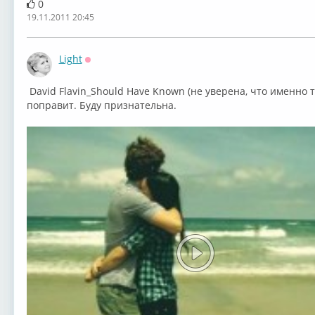
0
19.11.2011 20:45
Light
Оффлайн
David Flavin_Should Have Known (не уверена, что именно т
поправит. Буду признательна.