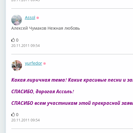
Assol
Оффлайн
Алексей Чумаков Нежная любовь
0
20.11.2011 09:54
yurfedor
Оффлайн
Какая лиричная тема! Какие красивые песни и 
СПАСИБО, дорогая Ассоль!
СПАСИБО всем участникам этой прекрасной заяв
0
20.11.2011 09:54