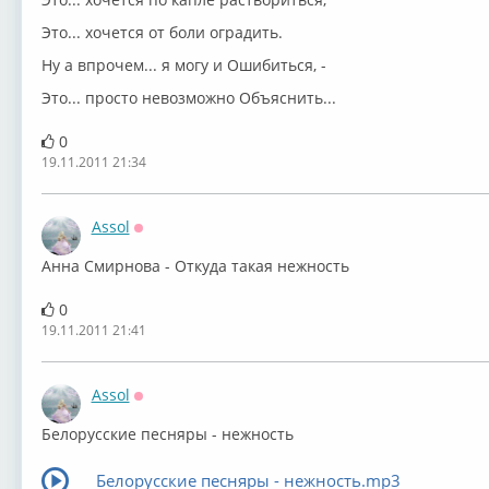
Это... хочется от боли оградить.
Ну а впрочем... я могу и Ошибиться, -
Это... просто невозможно Объяснить...
0
19.11.2011 21:34
Assol
Оффлайн
Анна Смирнова - Откуда такая нежность
0
19.11.2011 21:41
Assol
Оффлайн
Белорусские песняры - нежность
Белорусские песняры - нежность.mp3