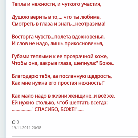
Тепла и нежности, и чуткого участия,
Душою верить в то,... что ты любима,
Смотреть в глаза и знать...неотразима!
Восторга чувств...полета вдохновенья,
И слов не надо, лишь прикосновенья,
Губами теплыми к ее прозрачной коже,
Чтобы она, закрыв глаза, шепнула:" Боже..
Благодарю тебя, за посланную щедрость,
Как мне нужна его простая нежность!"
Как мало надо в жизни женщине..и всё же,
Ей нужно столько, чтоб шептать всегда:
................" СПАСИБО, БОЖЕ!".....
0
19.11.2011 20:38