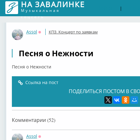
НА ЗАВАЛИНКЕ
Войти
Рег
|
Музыкальная
соцсеть
Assol
КПЗ. Концерт по заявкам
Оффлайн
Песня о Нежности
Песня о Нежности
Ссылка на пост
ПОДЕЛИТЬСЯ ПОСТОМ В СВО
Комментарии (52)
Assol