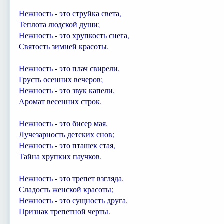
Нежность - это струйка света,
Теплота людской души;
Нежность - это хрупкость снега,
Святость зимней красоты.
Нежность - это плач свирели,
Грусть осенних вечеров;
Нежность - это звук капели,
Аромат весенних строк.
Нежность - это бисер мая,
Лучезарность детских снов;
Нежность - это пташек стая,
Тайна хрупких паучков.
Нежность - это трепет взгляда,
Сладость женской красоты;
Нежность - это сущность друга,
Признак трепетной черты.