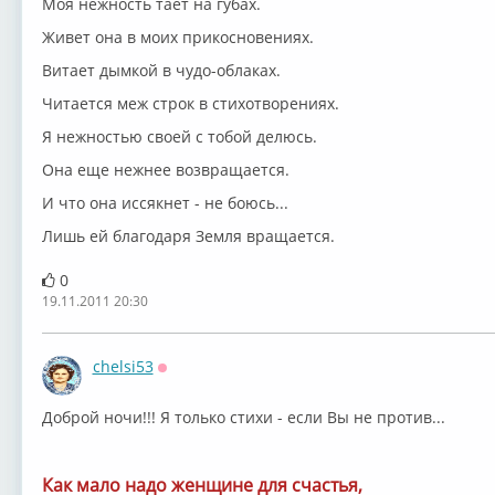
Моя нежность тает на губах.
Живет она в моих прикосновениях.
Витает дымкой в чудо-облаках.
Читается меж строк в стихотворениях.
Я нежностью своей с тобой делюсь.
Она еще нежнее возвращается.
И что она иссякнет - не боюсь...
Лишь ей благодаря Земля вращается.
0
19.11.2011 20:30
chelsi53
Оффлайн
Доброй ночи!!! Я только стихи - если Вы не против...
Как мало надо женщине для счастья,