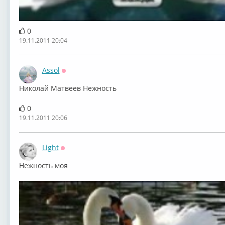
0
19.11.2011 20:04
Assol
Оффлайн
Николай Матвеев Нежность
0
19.11.2011 20:06
Light
Оффлайн
Нежность моя