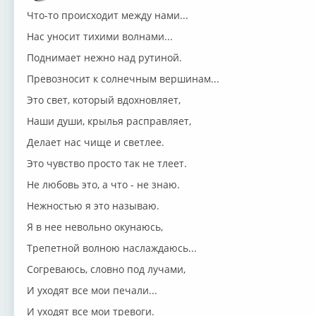
Что-то происходит между нами...
Нас уносит тихими волнами...
Поднимает нежно над рутиной.
Превозносит к солнечным вершинам...
Это свет, который вдохновляет,
Наши души, крылья расправляет,
Делает нас чище и светлее.
Это чувство просто так не тлеет.
Не любовь это, а что - не знаю.
Нежностью я это называю.
Я в нее невольно окунаюсь,
Трепетной волною наслаждаюсь...
Согреваюсь, словно под лучами,
И уходят все мои печали...
И уходят все мои тревоги.