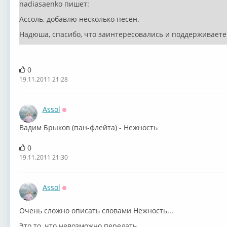
nadiasaenko пишет:
Ассоль, добавлю несколько песен.
Надюша, спасибо, что заинтересовались и поддерживаете
0
19.11.2011 21:28
Assol
Оффлайн
Вадим Брыков (пан-флейта) - Нежность
0
19.11.2011 21:30
Assol
Оффлайн
Очень сложно описать словами Нежность...
Это то, что невозможно передать...