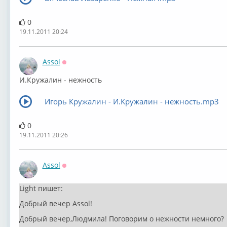
0
19.11.2011 20:24
Assol
Оффлайн
И.Кружалин - нежность
Игорь Кружалин - И.Кружалин - нежность.mp3
0
19.11.2011 20:26
Assol
Оффлайн
Light пишет:
Добрый вечер Assol!
Добрый вечер,Людмила! Поговорим о нежности немного?