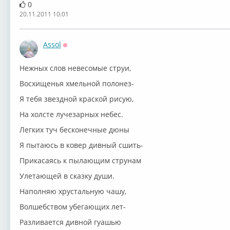
0
20.11.2011 10:01
Assol
Оффлайн
Нежных слов невесомые струи,
Восхищенья хмельной полонез-
Я тебя звездной краской рисую,
На холсте лучезарных небес.
Легких туч бесконечные дюны
Я пытаюсь в ковер дивный сшить-
Прикасаясь к пылающим струнам
Улетающей в сказку души.
Наполняю хрустальную чашу,
Волшебством убегающих лет-
Разливается дивной гуашью