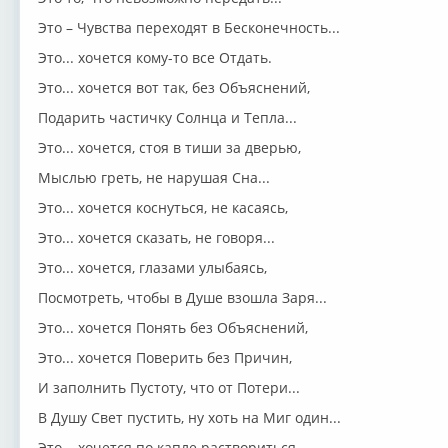
Это – Чувства переходят в Бесконечность...
Это... хочется кому-то все Отдать.
Это... хочется вот так, без Объяснений,
Подарить частичку Солнца и Тепла...
Это... хочется, стоя в тиши за дверью,
Мыслью греть, не нарушая Сна...
Это... хочется коснуться, не касаясь,
Это... хочется сказать, не говоря...
Это... хочется, глазами улыбаясь,
Посмотреть, чтобы в Душе взошла Заря...
Это... хочется Понять без Объяснений,
Это... хочется Поверить без Причин,
И заполнить Пустоту, что от Потери...
В Душу Свет пустить, ну хоть на Миг один...
Это... хочется по капле раствориться,