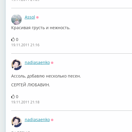
Assol
Оффлайн
Красивая грусть и нежность.
0
19.11.2011 21:16
nadiasaenko
Оффлайн
Ассоль, добавлю несколько песен.
СЕРГЕЙ ЛЮБАВИН.
0
19.11.2011 21:18
nadiasaenko
Оффлайн