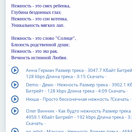
Нежность - это смех ребенка,
Глубина бездонных глаз;
Нежность - это сон котенка,
Уникальность мягких лап.
Нежность - это слово "Солнце",
Близость родственной души;
Нежность - это эхо рая,
Вечность истинной Любви.
Анна Герман Размер трека - 3047.7 Кбайт Битрей
128 kbps Длина трека - 3:15 Скачать ·
Demo - Демо - Нежность Размер трека - 3902.1 К
Битрейт - 128 kbps Длина трека - 4:09 Скачать ·
Нюша - Просто бесконечная нежность ?Скачать ·
Олег Винник - Как будто нежность Размер трека 
4959.1 Кбайт Битрейт - 192 kbps Длина трека - 3
Скачать ·
no artist - Максим - Нежность Размер трека - 4684