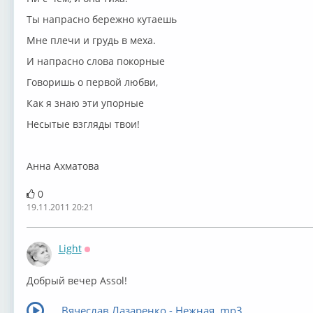
Ты напрасно бережно кутаешь
Мне плечи и грудь в меха.
И напрасно слова покорные
Говоришь о первой любви,
Как я знаю эти упорные
Несытые взгляды твои!
Анна Ахматова
0
19.11.2011 20:21
Light
Оффлайн
Добрый вечер Assol!
Вячеслав Лазаренко - Нежная .mp3