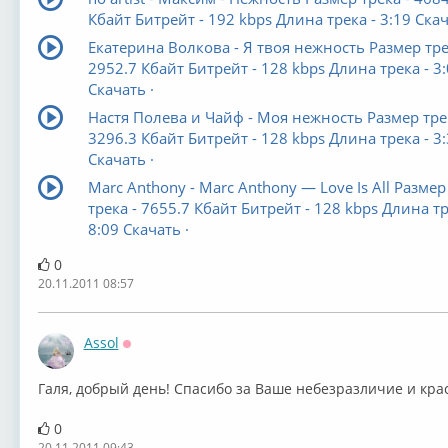
Кбайт Битрейт - 192 kbps Длина трека - 3:19 Скач
Екатерина Волкова - Я твоя нежность Размер тре
2952.7 Кбайт Битрейт - 128 kbps Длина трека - 3
Скачать ·
Настя Полева и Чайф - Моя нежность Размер трек
3296.3 Кбайт Битрейт - 128 kbps Длина трека - 3
Скачать ·
Marc Anthony - Marc Anthony — Love Is All Размер
трека - 7655.7 Кбайт Битрейт - 128 kbps Длина тр
8:09 Скачать ·
0
20.11.2011 08:57
Assol
Оффлайн
Галя, добрый день! Спасибо за Ваше небезразличие и кра
0
20.11.2011 09:43