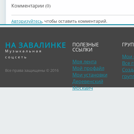
Комментарии (0)
Авторизуйтесь
, чтобы оставить комментарий.
НА ЗАВАЛИНКЕ
ПОЛЕЗНЫЕ
ГРУ
ССЫЛКИ
Музыкальная
Мои 
соцсеть
Моя лента
Все 
Мой профайл
Созд
Все права защищены © 2016
Мои установки
груп
Деревенский
Москвич