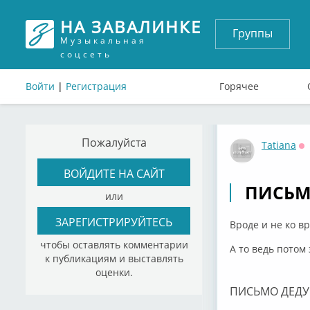
НА ЗАВАЛИНКЕ
Группы
Музыкальная
соцсеть
Войти
|
Регистрация
Горячее
Пожалуйста
Tatiana
О
ВОЙДИТЕ НА САЙТ
ПИСЬМ
или
ЗАРЕГИСТРИРУЙТЕСЬ
Вроде и не ко в
чтобы оставлять комментарии
А то ведь потом 
к публикациям и выставлять
оценки.
ПИСЬМО ДЕД