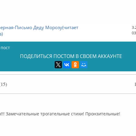
Черная-Письмо Деду Морозу(читает
3.
03
а)
 пост
ПОДЕЛИТЬСЯ ПОСТОМ В СВОЕМ АККАУНТЕ
15)
флайн
о!!! Замечательные трогательные стихи! Пронзительные!