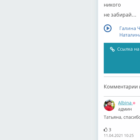
никого
не забирай…
Галина 
Наталин
Ссылка на
Комментарии (
Albina
Оф
админ
Татьяна, спасиб
3
11.04.2021 10:25