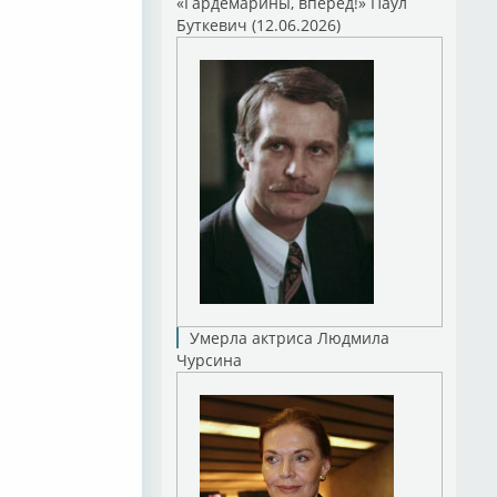
«Гардемарины, вперед!» Паул
Буткевич (12.06.2026)
Умерла актриса Людмила
Чурсина