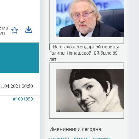
2 MB
:31
Не стало легендарной певицы
Галины Ненашевой. Ей было 85
лет
11.04.2021 00:50
#1091059
Именинники сегодня