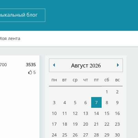
зыкальный блог
Моя лента
700
3535
Август 2026
5
пн
вт
ср
чт
пт
сб
вс
1
2
3
4
5
6
7
8
9
10
11
12
13
14
15
16
17
18
19
20
21
22
23
24
25
26
27
28
29
30