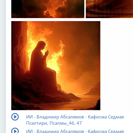
ИИ - Владимир Абсалямов - Кафисма Седмая
Псалтири, Псалмы_46, 47
ИИ - Владимир Абсалямов - Кафисма Седмая