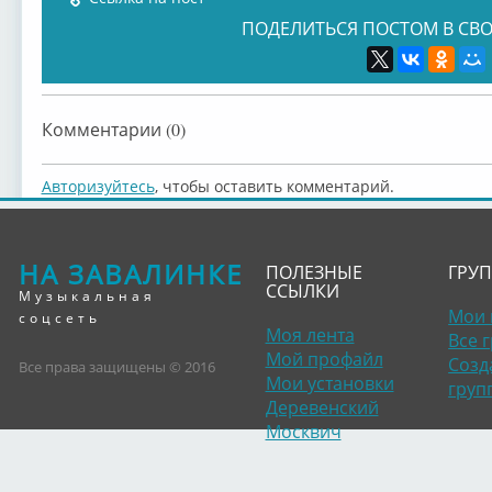
ПОДЕЛИТЬСЯ ПОСТОМ В СВО
Комментарии (0)
Авторизуйтесь
, чтобы оставить комментарий.
НА ЗАВАЛИНКЕ
ПОЛЕЗНЫЕ
ГРУ
ССЫЛКИ
Музыкальная
Мои 
соцсеть
Моя лента
Все 
Мой профайл
Созд
Все права защищены © 2016
Мои установки
груп
Деревенский
Москвич