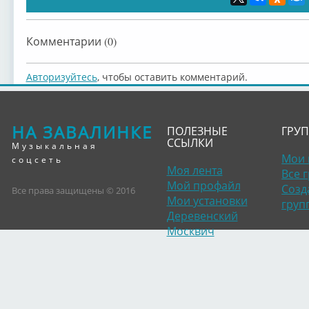
Комментарии (0)
Авторизуйтесь
, чтобы оставить комментарий.
НА ЗАВАЛИНКЕ
ПОЛЕЗНЫЕ
ГРУ
ССЫЛКИ
Музыкальная
Мои 
соцсеть
Моя лента
Все 
Мой профайл
Созд
Все права защищены © 2016
Мои установки
груп
Деревенский
Москвич