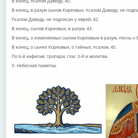
В конец, псалом Давиду, 40.
В конец, в разум сынов Кореовых, псалом Давиду, не подпи
Псалом Давиду, не подписан у еврей, 42.
В конец, сынов Кореовых, в разум, 43.
В конец, о изменяемых сыном Кореовым в разум, песнь о 
В конец, о сынех Кореовых, о тайных, псалом, 45.
По 6-й кафисме, тропари, глас 3-й и молитва.
II. Небесная памятка.