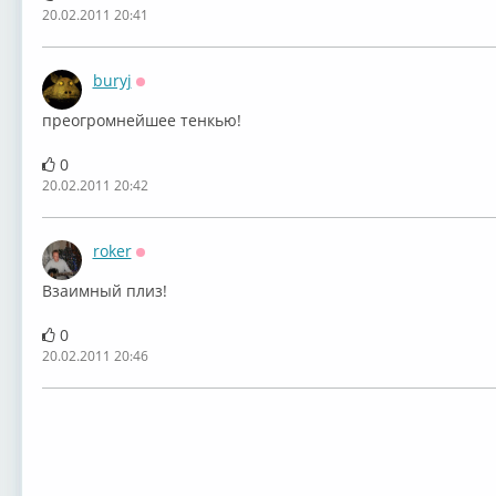
20.02.2011 20:41
buryj
Оффлайн
преогромнейшее тенкью!
0
20.02.2011 20:42
roker
Оффлайн
Взаимный плиз!
0
20.02.2011 20:46