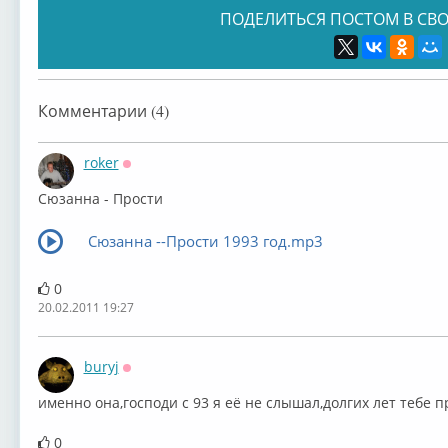
ПОДЕЛИТЬСЯ ПОСТОМ В СВО
Комментарии (4)
roker
Оффлайн
Сюзанна - Прости
Сюзанна --Прости 1993 год.mp3
0
20.02.2011 19:27
buryj
Оффлайн
именно она,господи с 93 я её не слышал,долгих лет тебе п
0