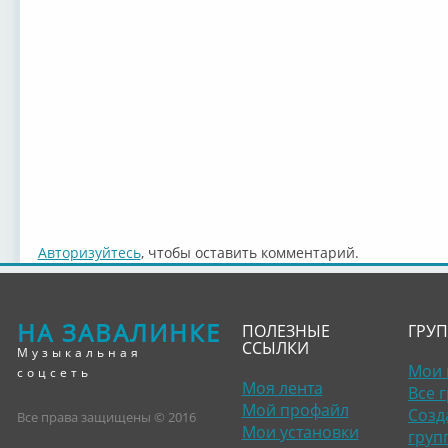
Авторизуйтесь
, чтобы оставить комментарий.
НА ЗАВАЛИНКЕ
ПОЛЕЗНЫЕ
ГРУ
ССЫЛКИ
Музыкальная
Мои 
соцсеть
Моя лента
Все 
Мой профайл
Созд
Все права защищены © 2016
Мои установки
груп