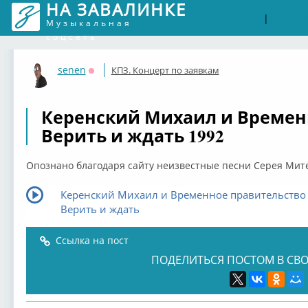
НА ЗАВАЛИНКЕ
Войти
Рег
|
Музыкальная
соцсеть
senen
КПЗ. Концерт по заявкам
Оффлайн
Керенский Михаил и Времен
Верить и ждать 1992
Опознано благодаря сайту неизвестные песни Серея Мит
Керенский Михаил и Временное правительство 
Верить и ждать
Ссылка на пост
ПОДЕЛИТЬСЯ ПОСТОМ В СВО