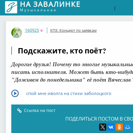
НА ЗАВАЛИНКЕ
Войти
Рег
|
Музыкальная
соцсеть
160925
КПЗ. Концерт по заявкам
Оффлайн
Подскажите, кто поёт?
Дорогие друзья! Почему то многие музыкальн
писать исполнителя. Может быть кто-нибудь 
"Доживем до понедельника" её поёт Вячеслав 
спой мне иволга на стихи заболоцкого
Ссылка на пост
ПОДЕЛИТЬСЯ ПОСТОМ В СВО